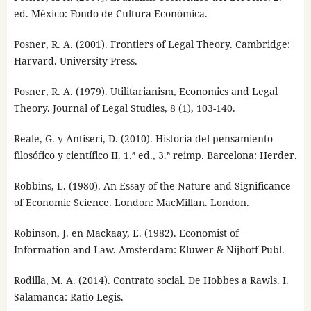
ed. México: Fondo de Cultura Económica.
Posner, R. A. (2001). Frontiers of Legal Theory. Cambridge:
Harvard. University Press.
Posner, R. A. (1979). Utilitarianism, Economics and Legal
Theory. Journal of Legal Studies, 8 (1), 103-140.
Reale, G. y Antiseri, D. (2010). Historia del pensamiento
filosófico y científico II. 1.ª ed., 3.ª reimp. Barcelona: Herder.
Robbins, L. (1980). An Essay of the Nature and Significance
of Economic Science. London: MacMillan. London.
Robinson, J. en Mackaay, E. (1982). Economist of
Information and Law. Amsterdam: Kluwer & Nijhoff Publ.
Rodilla, M. A. (2014). Contrato social. De Hobbes a Rawls. I.
Salamanca: Ratio Legis.