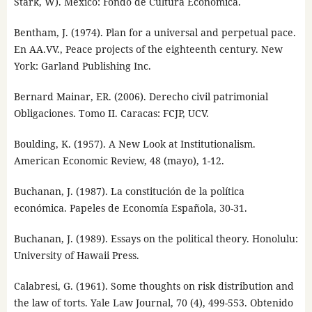
Stark, W). México: Fondo de Cultura Económica.
Bentham, J. (1974). Plan for a universal and perpetual pace.
En AA.VV., Peace projects of the eighteenth century. New
York: Garland Publishing Inc.
Bernard Mainar, ER. (2006). Derecho civil patrimonial
Obligaciones. Tomo II. Caracas: FCJP, UCV.
Boulding, K. (1957). A New Look at Institutionalism.
American Economic Review, 48 (mayo), 1-12.
Buchanan, J. (1987). La constitución de la política
económica. Papeles de Economía Española, 30-31.
Buchanan, J. (1989). Essays on the political theory. Honolulu:
University of Hawaii Press.
Calabresi, G. (1961). Some thoughts on risk distribution and
the law of torts. Yale Law Journal, 70 (4), 499-553. Obtenido