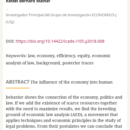
Rafael Bernard Mainar
,
Investigador Principal del Grupo de Investigación ECONOMIUS-J
(USJ)
DOI:
https://doi.org/10.14422/icade.i105.y2018.008
Keywords:
law, economy, efficiency, equity, economic
analysis of law, background, posterior traces
ABSTRACT
The influence of the economy into human
behavior shows the connection of the economy, politics and
law. If we add the existence of scarce resources together
with the need to maximize results, we find the breeding
ground of economic law analysis (AED), a movement that
applies techniques and economic principles in the study of
legal problems. From their postulates we can conclude that