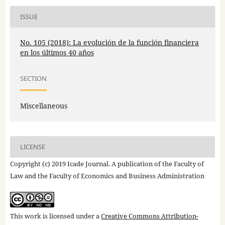
ISSUE
No. 105 (2018): La evolución de la función financiera
en los últimos 40 años
SECTION
Miscellaneous
LICENSE
Copyright (c) 2019 Icade Journal. A publication of the Faculty of
Law and the Faculty of Economics and Business Administration
This work is licensed under a
Creative Commons Attribution-