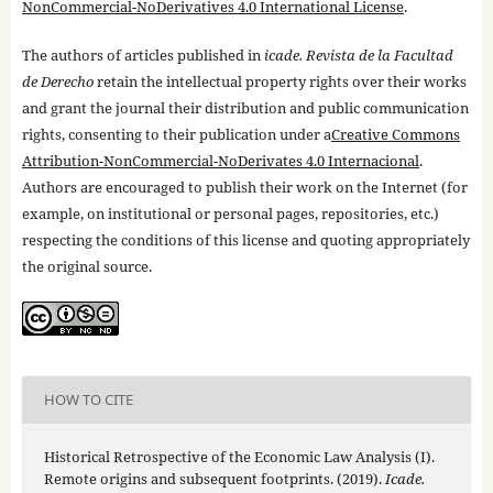
NonCommercial-NoDerivatives 4.0 International License
.
The authors of articles published in
icade. Revista de la Facultad
de Derecho
retain the intellectual property rights over their works
and grant the journal their distribution and public communication
rights, consenting to their publication under a
Creative Commons
Attribution-NonCommercial-NoDerivates 4.0 Internacional
.
Authors are encouraged to publish their work on the Internet (for
example, on institutional or personal pages, repositories, etc.)
respecting the conditions of this license and quoting appropriately
the original source.
HOW TO CITE
Historical Retrospective of the Economic Law Analysis (I).
Remote origins and subsequent footprints. (2019).
Icade.