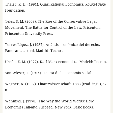
Thaler, R. H. (1991). Quasi Rational Economics. Rougel Sage
Foundation.
Teles, S. M. (2008). The Rise of the Conservative Legal
Movement. The Battle for Control of the Law. Pricenton:
Princenton University Press.
Torres López, J. (1987). Análisis económico del derecho.
Panorama actual. Madrid: Tecnos.
Ureña, E. M. (1977). Karl Marx economista. Madrid: Tecnos.
Von Wieser, F. (1914). Teoría de la economía social.
Wagner, A. (1967). Finanzwissenschaft. 1883 (trad. ingl.), 1-
8.
Wanniski, J. (1978). The Way the World Works: How
Economies Fail-and Succeed. New York: Basic Books.