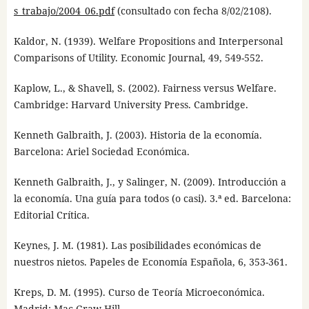
s_trabajo/2004_06.pdf
(consultado con fecha 8/02/2108).
Kaldor, N. (1939). Welfare Propositions and Interpersonal
Comparisons of Utility. Economic Journal, 49, 549-552.
Kaplow, L., & Shavell, S. (2002). Fairness versus Welfare.
Cambridge: Harvard University Press. Cambridge.
Kenneth Galbraith, J. (2003). Historia de la economía.
Barcelona: Ariel Sociedad Económica.
Kenneth Galbraith, J., y Salinger, N. (2009). Introducción a
la economía. Una guía para todos (o casi). 3.ª ed. Barcelona:
Editorial Crítica.
Keynes, J. M. (1981). Las posibilidades económicas de
nuestros nietos. Papeles de Economía Española, 6, 353-361.
Kreps, D. M. (1995). Curso de Teoría Microeconómica.
Madrid: Mac-Graw-Hill.