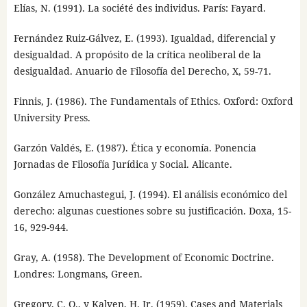
Elías, N. (1991). La société des individus. París: Fayard.
Fernández Ruiz-Gálvez, E. (1993). Igualdad, diferencial y
desigualdad. A propósito de la crítica neoliberal de la
desigualdad. Anuario de Filosofía del Derecho, X, 59-71.
Finnis, J. (1986). The Fundamentals of Ethics. Oxford: Oxford
University Press.
Garzón Valdés, E. (1987). Ética y economía. Ponencia
Jornadas de Filosofía Jurídica y Social. Alicante.
González Amuchastegui, J. (1994). El análisis económico del
derecho: algunas cuestiones sobre su justificación. Doxa, 15-
16, 929-944.
Gray, A. (1958). The Development of Economic Doctrine.
Londres: Longmans, Green.
Gregory, C. O., y Kalven, H. Jr. (1959). Cases and Materials