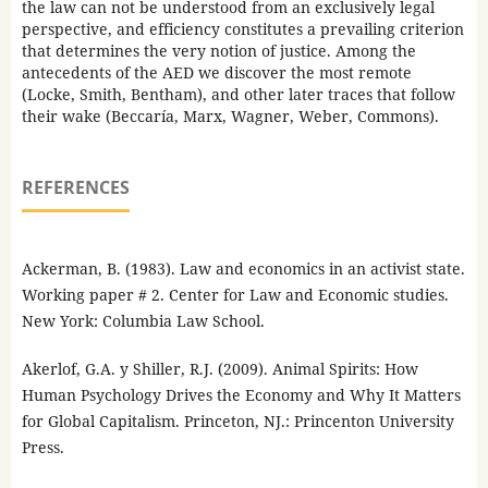
the law can not be understood from an exclusively legal
perspective, and efficiency constitutes a prevailing criterion
that determines the very notion of justice. Among the
antecedents of the AED we discover the most remote
(Locke, Smith, Bentham), and other later traces that follow
their wake (Beccaría, Marx, Wagner, Weber, Commons).
REFERENCES
Ackerman, B. (1983). Law and economics in an activist state.
Working paper # 2. Center for Law and Economic studies.
New York: Columbia Law School.
Akerlof, G.A. y Shiller, R.J. (2009). Animal Spirits: How
Human Psychology Drives the Economy and Why It Matters
for Global Capitalism. Princeton, NJ.: Princenton University
Press.