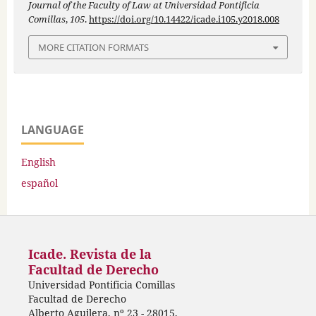
Journal of the Faculty of Law at Universidad Pontificia
Comillas
,
105
.
https://doi.org/10.14422/icade.i105.y2018.008
MORE CITATION FORMATS
LANGUAGE
English
español
Icade. Revista de la
Facultad de Derecho
Universidad Pontificia Comillas
Facultad de Derecho
Alberto Aguilera, nº 23 - 28015,