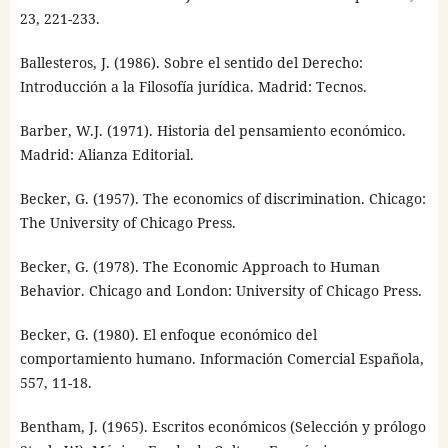
23, 221-233.
Ballesteros, J. (1986). Sobre el sentido del Derecho:
Introducción a la Filosofía jurídica. Madrid: Tecnos.
Barber, W.J. (1971). Historia del pensamiento económico.
Madrid: Alianza Editorial.
Becker, G. (1957). The economics of discrimination. Chicago:
The University of Chicago Press.
Becker, G. (1978). The Economic Approach to Human
Behavior. Chicago and London: University of Chicago Press.
Becker, G. (1980). El enfoque económico del
comportamiento humano. Información Comercial Española,
557, 11-18.
Bentham, J. (1965). Escritos económicos (Selección y prólogo