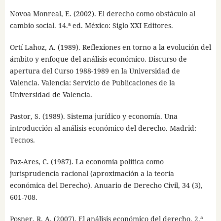
Novoa Monreal, E. (2002). El derecho como obstáculo al
cambio social. 14.ª ed. México: Siglo XXI Editores.
Ortí Lahoz, A. (1989). Reflexiones en torno a la evolución del
ámbito y enfoque del análisis económico. Discurso de
apertura del Curso 1988-1989 en la Universidad de
Valencia. Valencia: Servicio de Publicaciones de la
Universidad de Valencia.
Pastor, S. (1989). Sistema jurídico y economía. Una
introducción al análisis económico del derecho. Madrid:
Tecnos.
Paz-Ares, C. (1987). La economía política como
jurisprudencia racional (aproximación a la teoría
económica del Derecho). Anuario de Derecho Civil, 34 (3),
601-708.
Posner, R. A. (2007). El análisis económico del derecho. 2.ª