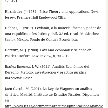
129-171.
Hirshleifer, J. (1984). Price Theory and Applications. New
Jersey: Prentice Hall Englewood Clffs.
Hobbes, T. (2017). Leviatán, o la materia, forma y poder de
una república eclesiástica y civil. 3.ª ed. (trad. M. Sánchez
Sarto). México: Fondo de Cultura Económica.
Horwitz, M. J. (1980). Law and economics: Science or
Politics? Hofstra Law Review, 8, 905-912.
Ibáñez Jiménez, J. W. (2011). Análisis Económico del
Derecho. Método, investigación y práctica jurídica.
Barcelona: Bosch.
Jaén García, M. (2001). La Ley de Wagner: un análisis
sintético. Madrid: Instituto de Estudios Fiscales. Disponible
en
http://www.ief.es/documentos/recursos/publicaciones/papele