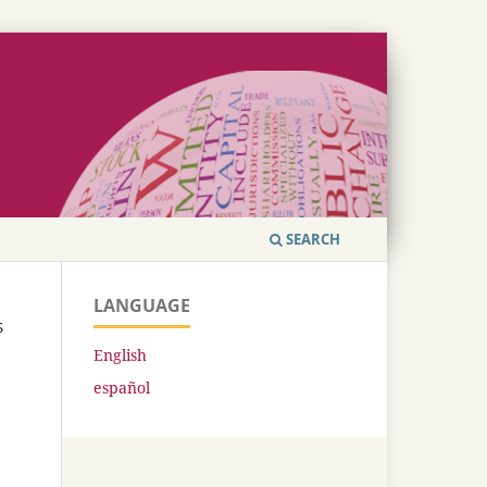
SEARCH
LANGUAGE
S
English
español