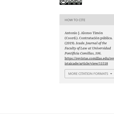
HOW TO CITE
Antonio J. Alonso Timón
(Coord.). Contratación pública.
(2019).
Icade. Journal of the
Faculty of Law at Universidad
Pontificia Comillas
,
106
.
https://revistas.comillas.edu/re
istaicade/article/view/11518
MORE CITATION FORMATS