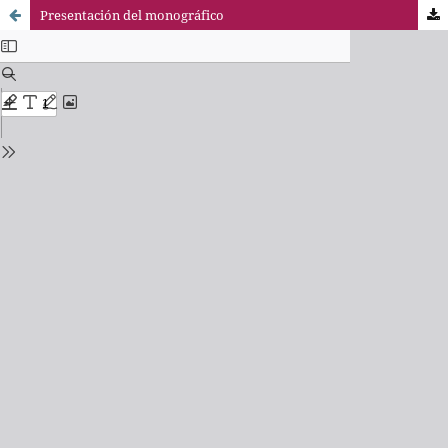
Presentación del monográfico