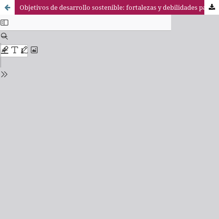
Objetivos de desarrollo sostenible: fortalezas y debilidades para alcanzar la Agenda 2030