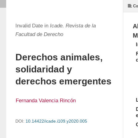
Co
Invalid Date in
Icade. Revista de la
A
Facultad de Derecho
M
Derechos animales,
solidaridad y
derechos emergentes
Fernanda Valencia Rincón 
DOI:
10.14422/icade.i109.y2020.005