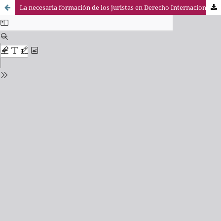
La necesaria formación de los juristas en Derecho Internacional Público