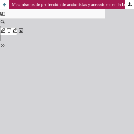
Mecanismos de protección de accionistas y acreedores en la Ley 3/2009 sobre modificaciones estructurales