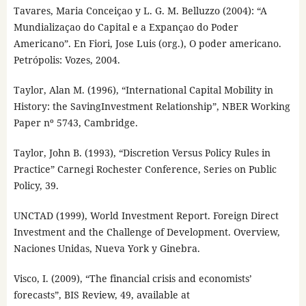
Tavares, Maria Conceiçao y L. G. M. Belluzzo (2004): “A
Mundializaçao do Capital e a Expançao do Poder
Americano”. En Fiori, Jose Luis (org.), O poder americano.
Petrópolis: Vozes, 2004.
Taylor, Alan M. (1996), “International Capital Mobility in
History: the SavingInvestment Relationship”, NBER Working
Paper nº 5743, Cambridge.
Taylor, John B. (1993), “Discretion Versus Policy Rules in
Practice” Carnegi Rochester Conference, Series on Public
Policy, 39.
UNCTAD (1999), World Investment Report. Foreign Direct
Investment and the Challenge of Development. Overview,
Naciones Unidas, Nueva York y Ginebra.
Visco, I. (2009), “The financial crisis and economists’
forecasts”, BIS Review, 49, available at