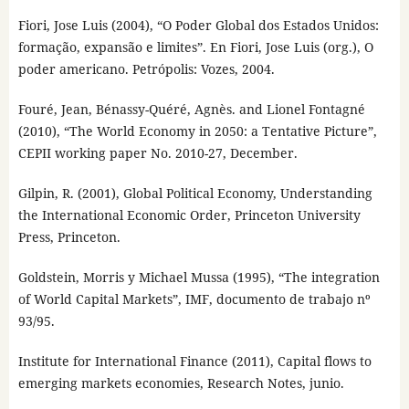
Fiori, Jose Luis (2004), “O Poder Global dos Estados Unidos:
formação, expansão e limites”. En Fiori, Jose Luis (org.), O
poder americano. Petrópolis: Vozes, 2004.
Fouré, Jean, Bénassy-Quéré, Agnès. and Lionel Fontagné
(2010), “The World Economy in 2050: a Tentative Picture”,
CEPII working paper No. 2010-27, December.
Gilpin, R. (2001), Global Political Economy, Understanding
the International Economic Order, Princeton University
Press, Princeton.
Goldstein, Morris y Michael Mussa (1995), “The integration
of World Capital Markets”, IMF, documento de trabajo nº
93/95.
Institute for International Finance (2011), Capital flows to
emerging markets economies, Research Notes, junio.