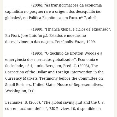
________________ (2006), “As transformaçoes da economia
capitalista no posguerra e a origem dos desequilibrios
globales”, en Política Econômica em Foco, nº 7, abril.
________________ (1999), “Finança global e ciclos de expansao”.
En Fiori, Jose Luis (org.), Estados e moedas no
desevolvimento das naçoes. Petrópolis: Vozes, 1999.
________________ (1995), “O declinio de Bretton Woods e a
emergência dos mercados globalizados”, Economia e
Sociedade, nº 4, junio. Bergsten, Fred. C. (2003), The
Correction of the Dollar and Foreign Intervention in the
Currency Markets, Testimony before the Committee on
Small Business, United States House of Representatives,
Washington, D.C.
Bernanke, B. (2005), “The global saving glut and the U.S.
current account deficit”, BIS Review, 16, disponible en