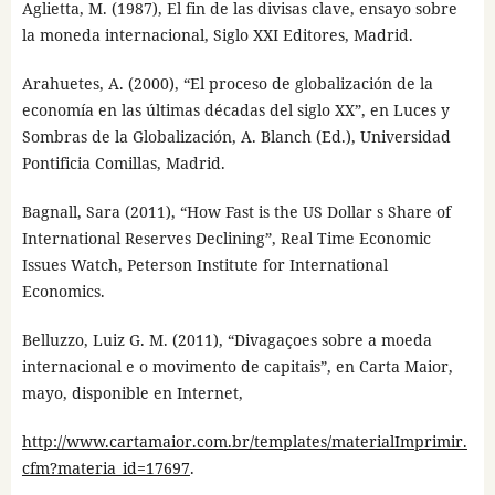
Aglietta, M. (1987), El fin de las divisas clave, ensayo sobre
la moneda internacional, Siglo XXI Editores, Madrid.
Arahuetes, A. (2000), “El proceso de globalización de la
economía en las últimas décadas del siglo XX”, en Luces y
Sombras de la Globalización, A. Blanch (Ed.), Universidad
Pontificia Comillas, Madrid.
Bagnall, Sara (2011), “How Fast is the US Dollar s Share of
International Reserves Declining”, Real Time Economic
Issues Watch, Peterson Institute for International
Economics.
Belluzzo, Luiz G. M. (2011), “Divagaçoes sobre a moeda
internacional e o movimento de capitais”, en Carta Maior,
mayo, disponible en Internet,
http://www.cartamaior.com.br/templates/materialImprimir.
cfm?materia_id=17697
.