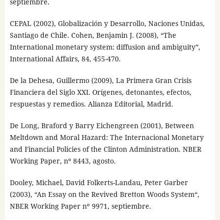
septiembre.
CEPAL (2002), Globalización y Desarrollo, Naciones Unidas,
Santiago de Chile. Cohen, Benjamin J. (2008), “The
International monetary system: diffusion and ambiguity”,
International Affairs, 84, 455-470.
De la Dehesa, Guillermo (2009), La Primera Gran Crisis
Financiera del Siglo XXI. Orígenes, detonantes, efectos,
respuestas y remedios. Alianza Editorial, Madrid.
De Long, Braford y Barry Eichengreen (2001), Between
Meltdown and Moral Hazard: The Internacional Monetary
and Financial Policies of the Clinton Administration. NBER
Working Paper, nº 8443, agosto.
Dooley, Michael, David Folkerts-Landau, Peter Garber
(2003), “An Essay on the Revived Bretton Woods System“,
NBER Working Paper nº 9971, septiembre.