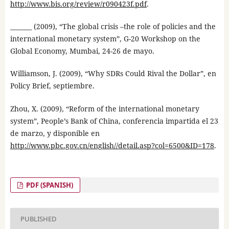
http://www.bis.org/review/r090423f.pdf
.
_______ (2009), “The global crisis –the role of policies and the
international monetary system”, G-20 Workshop on the
Global Economy, Mumbai, 24-26 de mayo.
Williamson, J. (2009), “Why SDRs Could Rival the Dollar”, en
Policy Brief, septiembre.
Zhou, X. (2009), “Reform of the international monetary
system”, People’s Bank of China, conferencia impartida el 23
de marzo, y disponible en
http://www.pbc.gov.cn/english//detail.asp?col=6500&ID=178
.
PDF (SPANISH)
PUBLISHED