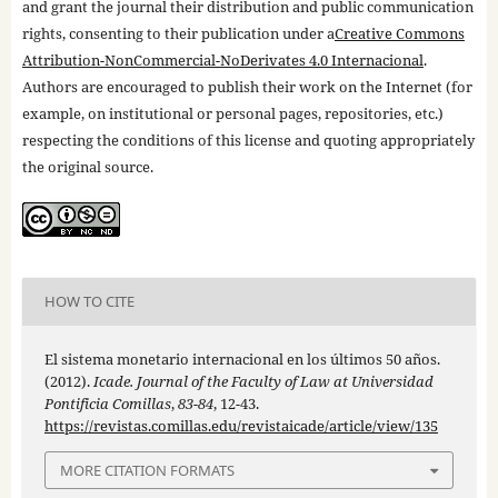
and grant the journal their distribution and public communication
rights, consenting to their publication under a
Creative Commons
Attribution-NonCommercial-NoDerivates 4.0 Internacional
.
Authors are encouraged to publish their work on the Internet (for
example, on institutional or personal pages, repositories, etc.)
respecting the conditions of this license and quoting appropriately
the original source.
HOW TO CITE
El sistema monetario internacional en los últimos 50 años.
(2012).
Icade. Journal of the Faculty of Law at Universidad
Pontificia Comillas
,
83-84
, 12-43.
https://revistas.comillas.edu/revistaicade/article/view/135
MORE CITATION FORMATS