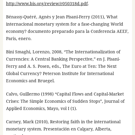
http://www.bis.org/review/r050318d.pdf
.
Bénassy-Quéré, Agnès y Jean Pisani-Ferry (2011), What
internacional monetary system for a fase-changing World
economy? documento preparado para la Conferencia AEEF,
Paris, enero.
Bini Smaghi, Lorenzo, 2008, “The Internationalization of
Currencies: A Central Banking Perspective,” en J. Pisani-
Ferry and A. S. Posen, eds., The Euro at Ten: The Next
Global Currency? Peterson Institute for International
Economics and Bruegel.
Calvo, Guillermo (1998) “Capital Flows and Capital-Market
Crises: The Simple Economics of Sudden Stops”, Journal of
Applied Economics, Mayo, vol I (1).
Carney, Mark (2010), Restoring faith in the international
monetary system. Presentación en Calgary, Alberta,