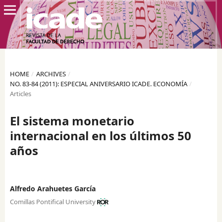
HOME
/
ARCHIVES
/
NO. 83-84 (2011): ESPECIAL ANIVERSARIO ICADE. ECONOMÍA
/
Articles
El sistema monetario
internacional en los últimos 50
años
Alfredo Arahuetes García
Comillas Pontifical University