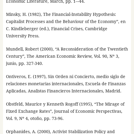
Economic Literature, March, pp. 1–-44.
Minsky, H. (1982), The Financial-Instability Hypothesis:
Capitalist Processes and the Behaviour of the Economy”, en
C. Kindleberger (ed.), Financial Crises, Cambridge
University Press.
Mundell, Robert (2000), “A Reconsideration of the Twentieth
Century”, The American Economic Review, Vol. 90, Nº 3,
junio, pp. 327-340.
Ontiveros, E. (1997), Sin Orden ni Concierto, medio siglo de
relaciones monetarias internacionales, Escuela de Finanzas
Aplicadas, Analistas Financieros Internacionales, Madrid.
Obstfeld, Maurice y Kenneth Rogoff (1995), “The Mirage of
Fixed Exchange Rates”, Journal of Economic Perspectivas,
Vol. 9, Nº 4, otoño, pp. 73-96.
Orphanides, A. (2000), Activist Stabilization Policy and