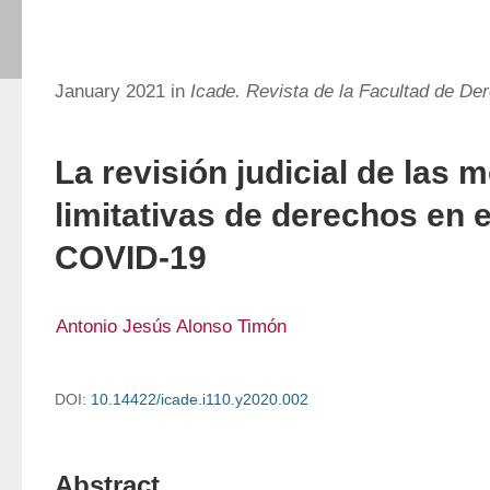
January 2021 in
Icade. Revista de la Facultad de De
La revisión judicial de las 
limitativas de derechos en 
COVID-19
Antonio Jesús Alonso Timón
DOI:
10.14422/icade.i110.y2020.002
Abstract