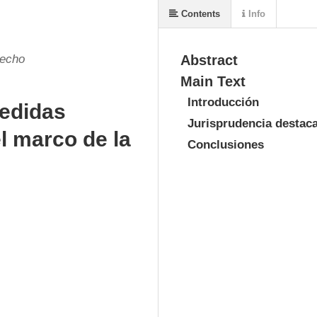
Contents
Info
recho
Abstract
Main Text
Introducción
medidas
Jurisprudencia destaca
el marco de la
Conclusiones