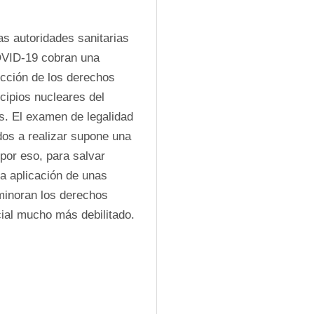
as autoridades sanitarias 
OVID-19 cobran una 
ección de los derechos 
ipios nucleares del 
. El examen de legalidad 
dos a realizar supone una 
por eso, para salvar 
a aplicación de unas 
minoran los derechos 
ial mucho más debilitado. 