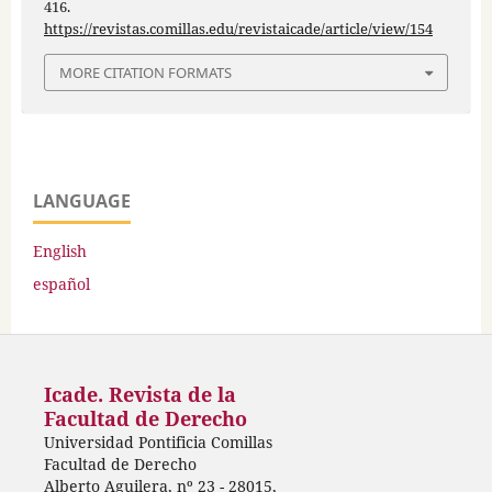
416.
https://revistas.comillas.edu/revistaicade/article/view/154
MORE CITATION FORMATS
LANGUAGE
English
español
Icade. Revista de la
Facultad de Derecho
Universidad Pontificia Comillas
Facultad de Derecho
Alberto Aguilera, nº 23 - 28015,