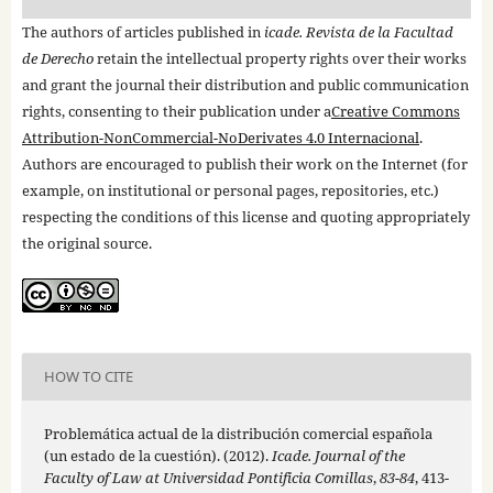
The authors of articles published in
icade. Revista de la Facultad
de Derecho
retain the intellectual property rights over their works
and grant the journal their distribution and public communication
rights, consenting to their publication under a
Creative Commons
Attribution-NonCommercial-NoDerivates 4.0 Internacional
.
Authors are encouraged to publish their work on the Internet (for
example, on institutional or personal pages, repositories, etc.)
respecting the conditions of this license and quoting appropriately
the original source.
HOW TO CITE
Problemática actual de la distribución comercial española
(un estado de la cuestión). (2012).
Icade. Journal of the
Faculty of Law at Universidad Pontificia Comillas
,
83-84
, 413-