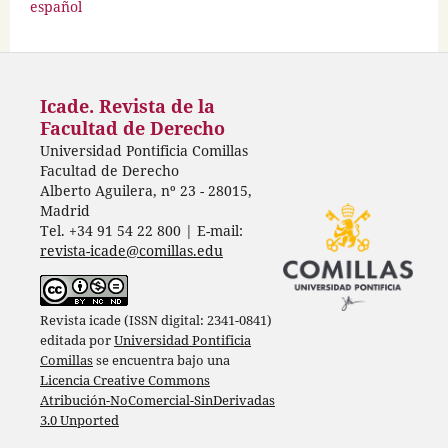
español
Icade. Revista de la
Facultad de Derecho
Universidad Pontificia Comillas
Facultad de Derecho
Alberto Aguilera, nº 23 - 28015,
Madrid
Tel. +34 91 54 22 800 | E-mail:
revista-icade@comillas.edu
Revista icade (ISSN digital: 2341-0841)
editada por
Universidad Pontificia
Comillas
se encuentra bajo una
Licencia Creative Commons
Atribución-NoComercial-SinDerivadas
3.0 Unported