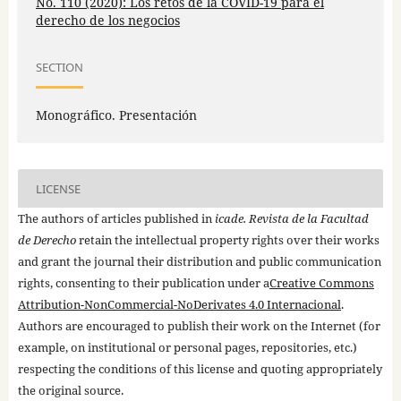
No. 110 (2020): Los retos de la COVID-19 para el
derecho de los negocios
SECTION
Monográfico. Presentación
LICENSE
The authors of articles published in
icade. Revista de la Facultad
de Derecho
retain the intellectual property rights over their works
and grant the journal their distribution and public communication
rights, consenting to their publication under a
Creative Commons
Attribution-NonCommercial-NoDerivates 4.0 Internacional
.
Authors are encouraged to publish their work on the Internet (for
example, on institutional or personal pages, repositories, etc.)
respecting the conditions of this license and quoting appropriately
the original source.