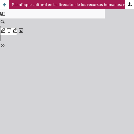
El enfoque cultural en la dirección de los recursos humanos: revisión de la literatura e implicaciones para el futuro