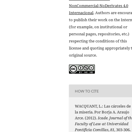
NonCommercial-NoDerivates 4.0
Internacional
. Authors are encour
to publish their work on the Inter
(for example, on institutional or
personal pages, repositories, etc.)
respecting the conditions of this
license and quoting appropriately 
original source.
HOW TO CITE
WACQUANT, L.: Las cárceles de
la miseria. Por Borja A. Araujo
Arce. (2012).
Icade. Journal of th
Faculty of Law at Universidad
Pontificia Comillas
,
81
, 303-306.