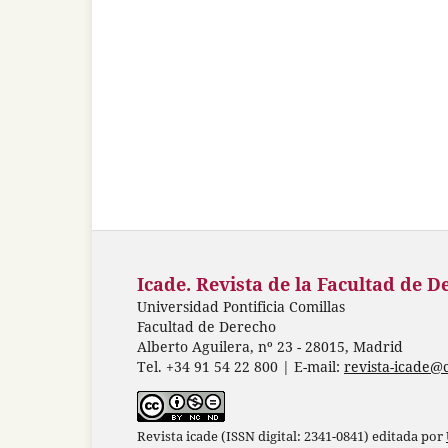
Icade. Revista de la Facultad de D
Universidad Pontificia Comillas
Facultad de Derecho
Alberto Aguilera, nº 23 - 28015, Madrid
Tel. +34 91 54 22 800 | E-mail:
revista-icade@
Revista icade (ISSN digital: 2341-0841) editada por