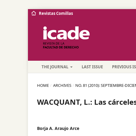
Revistas Comillas
THE JOURNAL
LAST ISSUE
PREVIOUS I
HOME
/
ARCHIVES
/
NO. 81 (2010): SEPTIEMBRE-DICI
WACQUANT, L.: Las cárceles 
Borja A. Araujo Arce