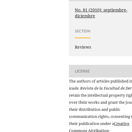
No. 81 (2010): septiembre-
diciembre
SECTION
Reviews
LICENSE
The authors of articles published i
icade. Revista de la Facultad de De
retain the intellectual property rig
over their works and grant the jou
their distribution and public
communication rights, consenting 
their publication under a
Creative
Commons Attribution-