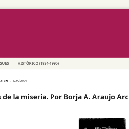
SSUES
HISTÓRICO (1984-1995)
EMBRE
/
Reviews
de la miseria. Por Borja A. Araujo Ar