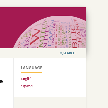
SEARCH
LANGUAGE
English
ce
español