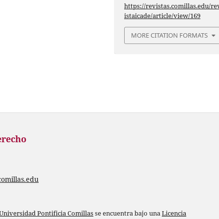
https://revistas.comillas.edu/re
istaicade/article/view/169
MORE CITATION FORMATS
erecho
comillas.edu
Universidad Pontificia Comillas
se encuentra bajo una
Licencia