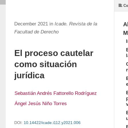
Co
December 2021 in
Icade. Revista de la
A
Facultad de Derecho
M
El proceso cautelar
como situación
jurídica
Sebastián Andrés Fattorello Rodríguez
Ángel Jesús Niño Torres
DOI:
10.14422/icade.i112.y2021.006