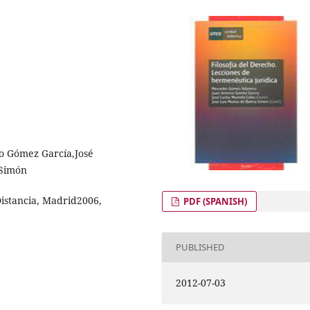
o Gómez García,José
 Simón
Distancia, Madrid2006,
PDF (SPANISH)
PUBLISHED
2012-07-03