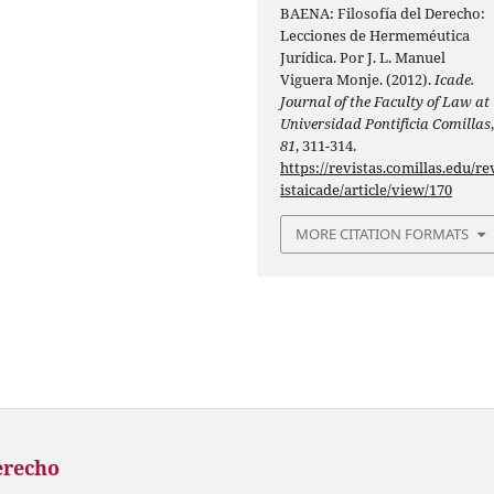
BAENA: Filosofía del Derecho:
Lecciones de Hermeméutica
Jurídica. Por J. L. Manuel
Viguera Monje. (2012).
Icade.
Journal of the Faculty of Law at
Universidad Pontificia Comillas
81
, 311-314.
https://revistas.comillas.edu/re
istaicade/article/view/170
MORE CITATION FORMATS
erecho