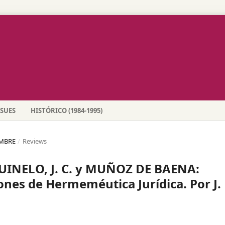
SSUES
HISTÓRICO (1984-1995)
EMBRE
/
Reviews
MUINELO, J. C. y MUÑOZ DE BAENA:
iones de Hermeméutica Jurídica. Por J. 