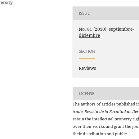
ersity
ISSUE
No. 81 (2010): septiembre-
diciembre
SECTION
Reviews
LICENSE
The authors of articles published i
icade. Revista de la Facultad de De
retain the intellectual property rig
over their works and grant the jou
their distribution and public