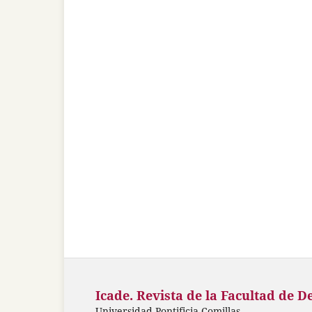
Icade. Revista de la Facultad de D
Universidad Pontificia Comillas