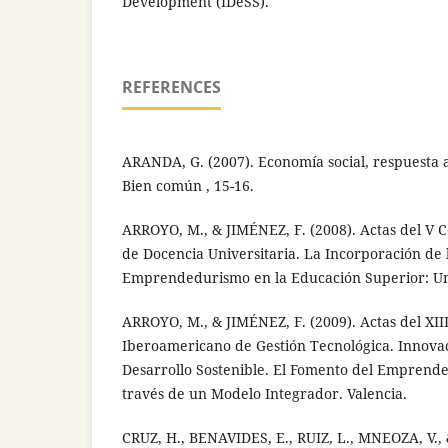
Development (IDeSS).
REFERENCES
ARANDA, G. (2007). Economía social, respuesta a
Bien común , 15-16.
ARROYO, M., & JIMÉNEZ, F. (2008). Actas del V
de Docencia Universitaria. La Incorporación de 
Emprendedurismo en la Educación Superior: Un
ARROYO, M., & JIMÉNEZ, F. (2009). Actas del XII
Iberoamericano de Gestión Tecnológica. Innovac
Desarrollo Sostenible. El Fomento del Emprende
través de un Modelo Integrador. Valencia.
CRUZ, H., BENAVIDES, E., RUIZ, L., MNEOZA, V.,