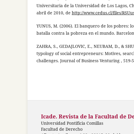
Universitaria de la Universidad de Los Lagos, C
abril de 2010, de
http://www.cedus.cl/files/RSUu
YUNUS, M. (2006). El banquero de los pobres: lo
batalla contra la pobreza en el mundo. Barcelon
ZAHRA, S., GEDAJLOVIC, E., NEUBAM, D., & SHU
typology of social entrepreneurs: Motives, searc
challenges. Journal of Business Venturing , 519-
Icade. Revista de la Facultad de D
Universidad Pontificia Comillas
Facultad de Derecho