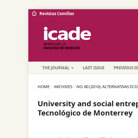
Revistas Comillas
THE JOURNAL
LAST ISSUE
PREVIOUS I
HOME
/
ARCHIVES
/
NO. 80 (2010): ALTERNATIVAS E
University and social entre
Tecnológico de Monterrey