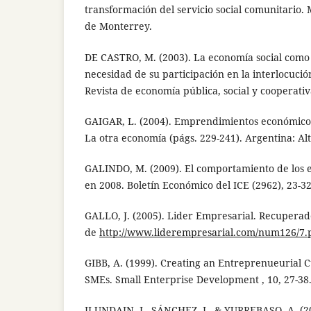
transformación del servicio social comunitario.
de Monterrey.
DE CASTRO, M. (2003). La economía social como
necesidad de su participación en la interlocució
Revista de economía pública, social y cooperativa
GAIGAR, L. (2004). Emprendimientos económicos 
La otra economía (págs. 229-241). Argentina: A
GALINDO, M. (2009). El comportamiento de los
en 2008. Boletín Económico del ICE (2962), 23-32
GALLO, J. (2005). Lider Empresarial. Recuperado
de
http://www.liderempresarial.com/num126/7.
GIBB, A. (1999). Creating an Entreprenueurial C
SMEs. Small Enterprise Development , 10, 27-38
ILUNDAIN, J., SÁNCHEZ, J., & YURREBASO, A. (