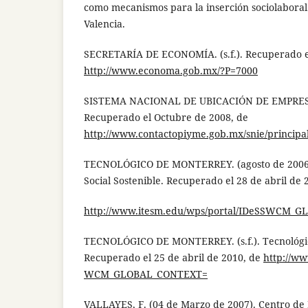
como mecanismos para la inserción sociolaboral
Valencia.
SECRETARÍA DE ECONOMÍA. (s.f.). Recuperado e
http://www.economa.gob.mx/?P=7000
SISTEMA NACIONAL DE UBICACIÓN DE EMPRESAS 
Recuperado el Octubre de 2008, de
http://www.contactopiyme.gob.mx/snie/principal
TECNOLÓGICO DE MONTERREY. (agosto de 2006). 
Social Sostenible. Recuperado el 28 de abril de 
http://www.itesm.edu/wps/portal/IDeSSWCM_
TECNOLÓGICO DE MONTERREY. (s.f.). Tecnológi
Recuperado el 25 de abril de 2010, de
http://ww
WCM_GLOBAL_CONTEXT=
VALLAYES, F. (04 de Marzo de 2007). Centro d