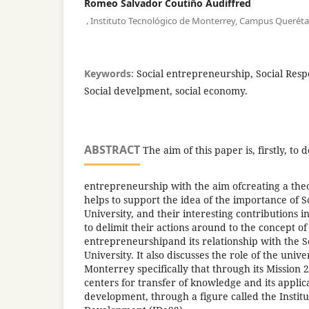
Romeo Salvador Coutiño Audiffred
,
Instituto Tecnológico de Monterrey, Campus Querét
Keywords:
Social entrepreneurship, Social Respo
Social develpment, social economy.
ABSTRACT
The aim of this paper is, firstly, to d
entrepreneurship with the aim ofcreating a the
helps to support the idea of the importance of So
University, and their interesting contributions in 
to delimit their actions around to the concept of 
entrepreneurshipand its relationship with the So
University. It also discusses the role of the univ
Monterrey specifically that through its Mission 2
centers for transfer of knowledge and its applica
development, through a figure called the Institu