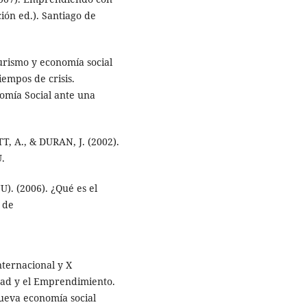
ión ed.). Santiago de
rismo y economía social
empos de crisis.
omía Social ante una
T, A., & DURAN, J. (2002).
U.
 (2006). ¿Qué es el
 de
nternacional y X
dad y el Emprendimiento.
ueva economía social