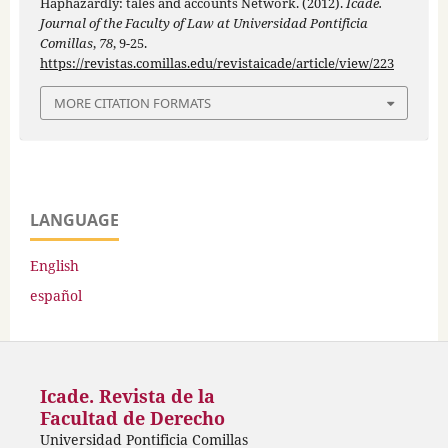
Haphazardly: tales and accounts Network. (2012).
Icade.
Journal of the Faculty of Law at Universidad Pontificia
Comillas
,
78
, 9-25.
https://revistas.comillas.edu/revistaicade/article/view/223
MORE CITATION FORMATS
LANGUAGE
English
español
Icade. Revista de la
Facultad de Derecho
Universidad Pontificia Comillas