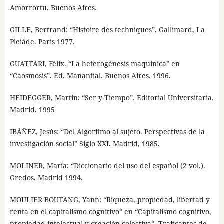
Amorrortu. Buenos Aires.
GILLE, Bertrand: “Histoire des techniques”. Gallimard, La
Pleiáde. Paris 1977.
GUATTARI, Félix. “La heterogénesis maquínica” en
“Caosmosis”. Ed. Manantial. Buenos Aires. 1996.
HEIDEGGER, Martin: “Ser y Tiempo”. Editorial Universitaria.
Madrid. 1995
IBÁÑEZ, Jesús: “Del Algoritmo al sujeto. Perspectivas de la
investigación social” Siglo XXI. Madrid, 1985.
MOLINER, María: “Diccionario del uso del español (2 vol.).
Gredos. Madrid 1994.
MOULIER BOUTANG, Yann: “Riqueza, propiedad, libertad y
renta en el capitalismo cognitivo” en “Capitalismo cognitivo,
propiedad intelectual y creación colectiva”. Traficantes de