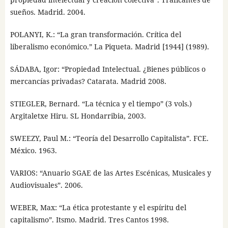
sueños. Madrid. 2004.
POLANYI, K.: “La gran transformación. Crítica del
liberalismo económico.” La Piqueta. Madrid [1944] (1989).
SÁDABA, Igor: “Propiedad Intelectual. ¿Bienes públicos o
mercancías privadas? Catarata. Madrid 2008.
STIEGLER, Bernard. “La técnica y el tiempo” (3 vols.)
Argitaletxe Hiru. SL Hondarribia, 2003.
SWEEZY, Paul M.: “Teoría del Desarrollo Capitalista”. FCE.
México. 1963.
VARIOS: “Anuario SGAE de las Artes Escénicas, Musicales y
Audiovisuales”. 2006.
WEBER, Max: “La ética protestante y el espíritu del
capitalismo”. Itsmo. Madrid. Tres Cantos 1998.