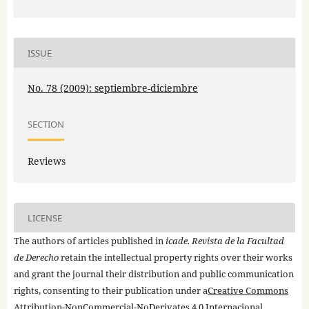
ISSUE
No. 78 (2009): septiembre-diciembre
SECTION
Reviews
LICENSE
The authors of articles published in
icade. Revista de la Facultad
de Derecho
retain the intellectual property rights over their works
and grant the journal their distribution and public communication
rights, consenting to their publication under a
Creative Commons
Attribution-NonCommercial-NoDerivates 4.0 Internacional
.