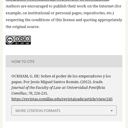
Authors are encouraged to publish their work on the Internet (for
example, on institutional or personal pages, repositories, etc.)
respecting the conditions of this license and quoting appropriately
the original source.
HOW TO CITE
OCKHAM, G. DE: Sobre el poder de los emperadores y los
papas. Por Jesús Miguel Santos Román. (2012).
Icade.
Journal of the Faculty of Law at Universidad Pontificia
Comillas
,
78
, 226-231.
https://revistas.comillas.edu/revistaicade/article/view/245
MORE CITATION FORMATS