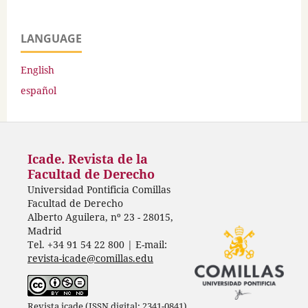
LANGUAGE
English
español
Icade. Revista de la
Facultad de Derecho
Universidad Pontificia Comillas
Facultad de Derecho
Alberto Aguilera, nº 23 - 28015,
Madrid
Tel. +34 91 54 22 800 | E-mail:
revista-icade@comillas.edu
Revista icade (ISSN digital: 2341-0841)