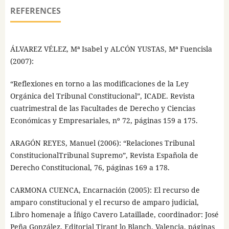
REFERENCES
ÁLVAREZ VÉLEZ, Mª Isabel y ALCÓN YUSTAS, Mª Fuencisla
(2007):
“Reflexiones en torno a las modificaciones de la Ley
Orgánica del Tribunal Constitucional”, ICADE. Revista
cuatrimestral de las Facultades de Derecho y Ciencias
Económicas y Empresariales, nº 72, páginas 159 a 175.
ARAGÓN REYES, Manuel (2006): “Relaciones Tribunal
ConstitucionalTribunal Supremo”, Revista Española de
Derecho Constitucional, 76, páginas 169 a 178.
CARMONA CUENCA, Encarnación (2005): El recurso de
amparo constitucional y el recurso de amparo judicial,
Libro homenaje a Íñigo Cavero Lataillade, coordinador: José
Peña González, Editorial Tirant lo Blanch, Valencia, páginas