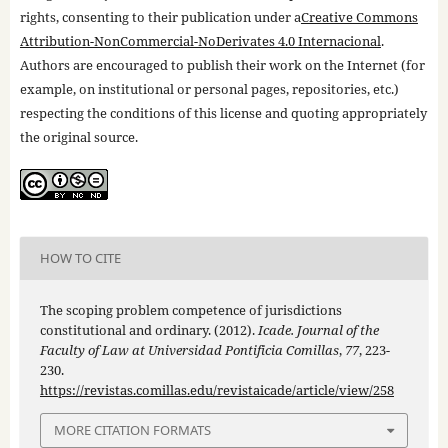
rights, consenting to their publication under a
Creative Commons
Attribution-NonCommercial-NoDerivates 4.0 Internacional
.
Authors are encouraged to publish their work on the Internet (for
example, on institutional or personal pages, repositories, etc.)
respecting the conditions of this license and quoting appropriately
the original source.
HOW TO CITE
The scoping problem competence of jurisdictions
constitutional and ordinary. (2012).
Icade. Journal of the
Faculty of Law at Universidad Pontificia Comillas
,
77
, 223-
230.
https://revistas.comillas.edu/revistaicade/article/view/258
MORE CITATION FORMATS