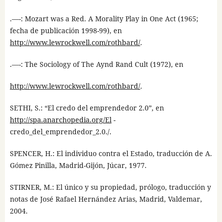
.—-: Mozart was a Red. A Morality Play in One Act (1965;
fecha de publicación 1998-99), en
http://www.lewrockwell.com/rothbard/
.
.—-: The Sociology of The Aynd Rand Cult (1972), en
http://www.lewrockwell.com/rothbard/
.
SETHI, S.: “El credo del emprendedor 2.0”, en
http://spa.anarchopedia.org/El
-
credo_del_emprendedor_2.0./.
SPENCER, H.: El individuo contra el Estado, traducción de A.
Gómez Pinilla, Madrid-Gijón, Júcar, 1977.
STIRNER, M.: El único y su propiedad, prólogo, traducción y
notas de José Rafael Hernández Arias, Madrid, Valdemar,
2004.