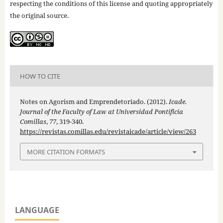
respecting the conditions of this license and quoting appropriately
the original source.
HOW TO CITE
Notes on Agorism and Emprendetoriado. (2012).
Icade.
Journal of the Faculty of Law at Universidad Pontificia
Comillas
,
77
, 319-340.
https://revistas.comillas.edu/revistaicade/article/view/263
MORE CITATION FORMATS
LANGUAGE