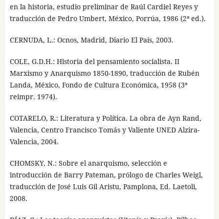
en la historia, estudio preliminar de Raúl Cardiel Reyes y
traducción de Pedro Umbert, México, Porrúa, 1986 (2ª ed.).
CERNUDA, L.: Ocnos, Madrid, Diario El País, 2003.
COLE, G.D.H.: Historia del pensamiento socialista. II
Marxismo y Anarquismo 1850-1890, traducción de Rubén
Landa, México, Fondo de Cultura Económica, 1958 (3ª
reimpr. 1974).
COTARELO, R.: Literatura y Política. La obra de Ayn Rand,
Valencia, Centro Francisco Tomás y Valiente UNED Alzira-
Valencia, 2004.
CHOMSKY, N.: Sobre el anarquismo, selección e
introducción de Barry Pateman, prólogo de Charles Weigl,
traducción de José Luis Gil Aristu, Pamplona, Ed. Laetoli,
2008.