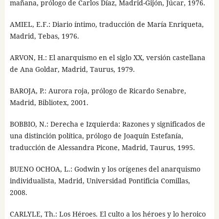
mañana, prólogo de Carlos Díaz, Madrid-Gijón, Júcar, 1976.
AMIEL, E.F.: Diario íntimo, traducción de María Enriqueta,
Madrid, Tebas, 1976.
ARVON, H.: El anarquismo en el siglo XX, versión castellana
de Ana Goldar, Madrid, Taurus, 1979.
BAROJA, P.: Aurora roja, prólogo de Ricardo Senabre,
Madrid, Bibliotex, 2001.
BOBBIO, N.: Derecha e Izquierda: Razones y significados de
una distinción política, prólogo de Joaquín Estefanía,
traducción de Alessandra Picone, Madrid, Taurus, 1995.
BUENO OCHOA, L.: Godwin y los orígenes del anarquismo
individualista, Madrid, Universidad Pontificia Comillas,
2008.
CARLYLE, Th.: Los Héroes. El culto a los héroes y lo heroico