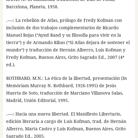
Barcelona, Planeta, 1958.
.—-: La rebelión de Atlas, prólogo de Fredy Kofman con
inclusión de dos trabajos complementarios de Ricardo
Manuel Rojas (“Aynd Rand y su filosofía para vivir en la
tierra“) y de Armando Ribas (“Si Atlas dejara de sostener el
mundo“) y traducción de Hernán Alberro, Luis Kofman y
Fredy Kofman, Buenos Aires, Grito Sagrado Ed., 2007 (4ª
ed.).
ROTHBARD, M.N.: La ética de la libertad, presentación (In
Memóriam Murray N. Rothbard, 1926-1995) de Jesús
Huerta de Soto, traducción de Marciano Villanova Salas,
Madrid, Unión Editorial, 1995.
.—-: Hacia una nueva libertad. El Manifiesto Libertario,
edición literaria a cargo de Luis Kofman, trad. de Hernán
Alberro, Marta Castro y Luis Kofman, Buenos Aires, Grito
Sagrado Ed., 2005.