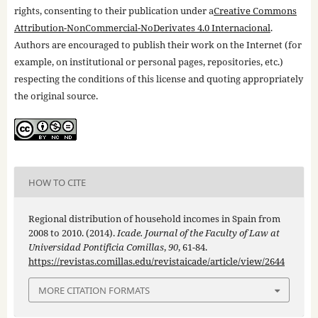
rights, consenting to their publication under a
Creative Commons
Attribution-NonCommercial-NoDerivates 4.0 Internacional
.
Authors are encouraged to publish their work on the Internet (for
example, on institutional or personal pages, repositories, etc.)
respecting the conditions of this license and quoting appropriately
the original source.
HOW TO CITE
Regional distribution of household incomes in Spain from
2008 to 2010. (2014).
Icade. Journal of the Faculty of Law at
Universidad Pontificia Comillas
,
90
, 61-84.
https://revistas.comillas.edu/revistaicade/article/view/2644
MORE CITATION FORMATS