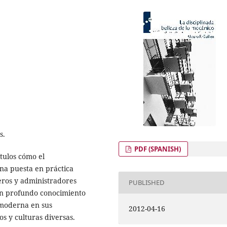
s.
PDF (SPANISH)
ítulos cómo el
na puesta en práctica
ieros y administradores
PUBLISHED
 un profundo conocimiento
a moderna en sus
2012-04-16
s y culturas diversas.