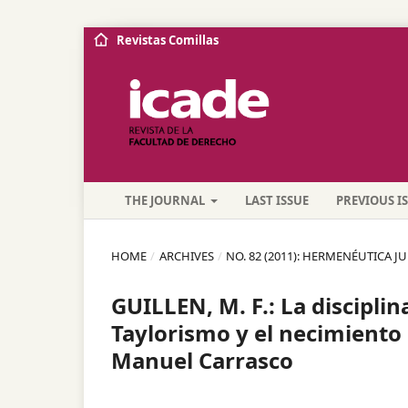
Revistas Comillas
THE JOURNAL
LAST ISSUE
PREVIOUS I
HOME
/
ARCHIVES
/
NO. 82 (2011): HERMENÉUTICA J
GUILLEN, M. F.: La disciplin
Taylorismo y el necimiento 
Manuel Carrasco