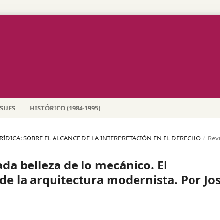
SSUES
HISTÓRICO (1984-1995)
URÍDICA: SOBRE EL ALCANCE DE LA INTERPRETACIÓN EN EL DERECHO
/
Rev
ada belleza de lo mecánico. El
de la arquitectura modernista. Por Jo