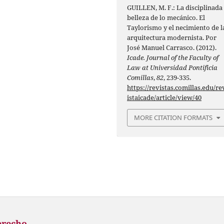
GUILLEN, M. F.: La disciplinada
belleza de lo mecánico. El
Taylorismo y el necimiento de l
arquitectura modernista. Por
José Manuel Carrasco. (2012).
Icade. Journal of the Faculty of
Law at Universidad Pontificia
Comillas
,
82
, 239-335.
https://revistas.comillas.edu/re
istaicade/article/view/40
MORE CITATION FORMATS
erecho