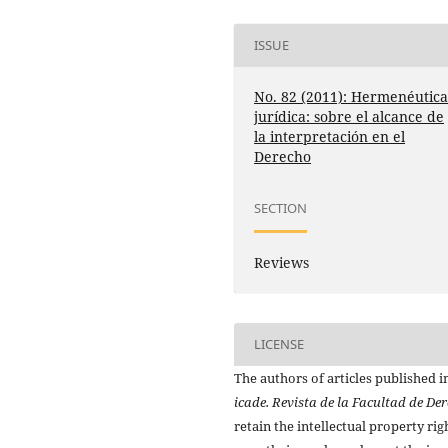
ISSUE
No. 82 (2011): Hermenéutic
jurídica: sobre el alcance de
la interpretación en el
Derecho
SECTION
Reviews
LICENSE
The authors of articles published i
icade. Revista de la Facultad de De
retain the intellectual property rig