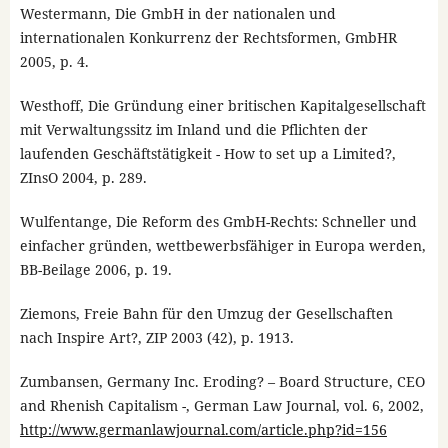
Westermann, Die GmbH in der nationalen und
internationalen Konkurrenz der Rechtsformen, GmbHR
2005, p. 4.
Westhoff, Die Gründung einer britischen Kapitalgesellschaft
mit Verwaltungssitz im Inland und die Pflichten der
laufenden Geschäftstätigkeit - How to set up a Limited?,
ZInsO 2004, p. 289.
Wulfentange, Die Reform des GmbH-Rechts: Schneller und
einfacher gründen, wettbewerbsfähiger in Europa werden,
BB-Beilage 2006, p. 19.
Ziemons, Freie Bahn für den Umzug der Gesellschaften
nach Inspire Art?, ZIP 2003 (42), p. 1913.
Zumbansen, Germany Inc. Eroding? – Board Structure, CEO
and Rhenish Capitalism -, German Law Journal, vol. 6, 2002,
http://www.germanlawjournal.com/article.php?id=156