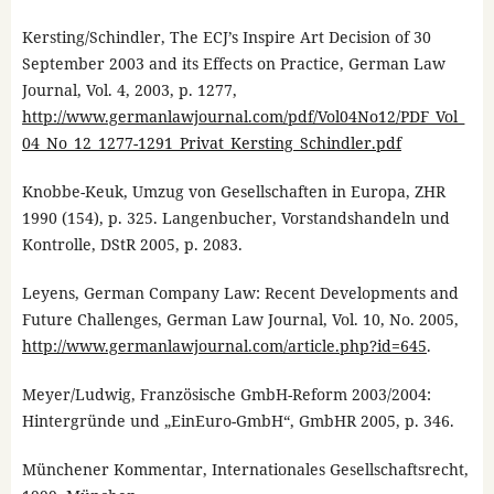
Kersting/Schindler, The ECJ’s Inspire Art Decision of 30
September 2003 and its Effects on Practice, German Law
Journal, Vol. 4, 2003, p. 1277,
http://www.germanlawjournal.com/pdf/Vol04No12/PDF_Vol_
04_No_12_1277-1291_Privat_Kersting_Schindler.pdf
Knobbe-Keuk, Umzug von Gesellschaften in Europa, ZHR
1990 (154), p. 325. Langenbucher, Vorstandshandeln und
Kontrolle, DStR 2005, p. 2083.
Leyens, German Company Law: Recent Developments and
Future Challenges, German Law Journal, Vol. 10, No. 2005,
http://www.germanlawjournal.com/article.php?id=645
.
Meyer/Ludwig, Französische GmbH-Reform 2003/2004:
Hintergründe und „EinEuro-GmbH“, GmbHR 2005, p. 346.
Münchener Kommentar, Internationales Gesellschaftsrecht,