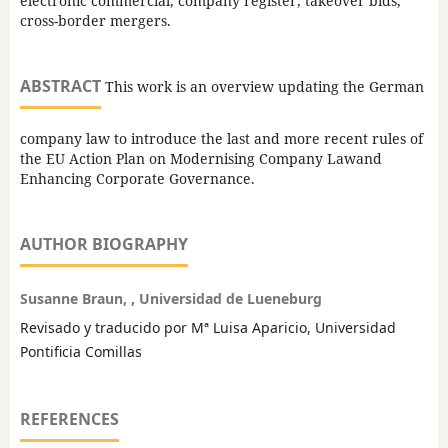
electronic commercial, company register, takeover bids,
cross-border mergers.
ABSTRACT
This work is an overview updating the German
company law to introduce the last and more recent rules of
the EU Action Plan on Modernising Company Lawand
Enhancing Corporate Governance.
AUTHOR BIOGRAPHY
Susanne Braun, , Universidad de Lueneburg
Revisado y traducido por Mª Luisa Aparicio, Universidad
Pontificia Comillas
REFERENCES