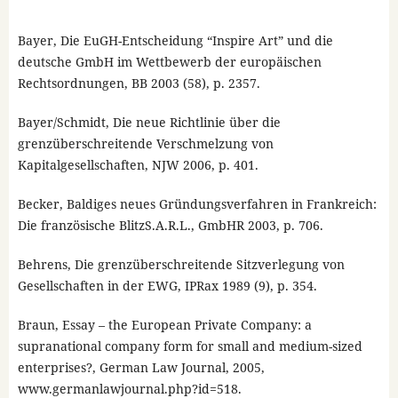
Bayer, Die EuGH-Entscheidung “Inspire Art” und die
deutsche GmbH im Wettbewerb der europäischen
Rechtsordnungen, BB 2003 (58), p. 2357.
Bayer/Schmidt, Die neue Richtlinie über die
grenzüberschreitende Verschmelzung von
Kapitalgesellschaften, NJW 2006, p. 401.
Becker, Baldiges neues Gründungsverfahren in Frankreich:
Die französische BlitzS.A.R.L., GmbHR 2003, p. 706.
Behrens, Die grenzüberschreitende Sitzverlegung von
Gesellschaften in der EWG, IPRax 1989 (9), p. 354.
Braun, Essay – the European Private Company: a
supranational company form for small and medium-sized
enterprises?, German Law Journal, 2005,
www.germanlawjournal.php?id=518.