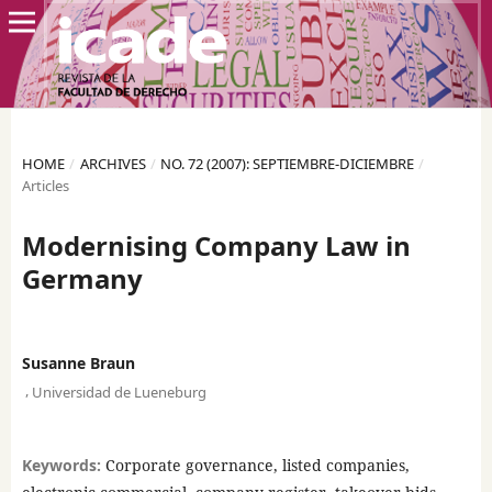
HOME
/
ARCHIVES
/
NO. 72 (2007): SEPTIEMBRE-DICIEMBRE
/
Articles
Modernising Company Law in
Germany
Susanne Braun
,
Universidad de Lueneburg
Keywords:
Corporate governance, listed companies,