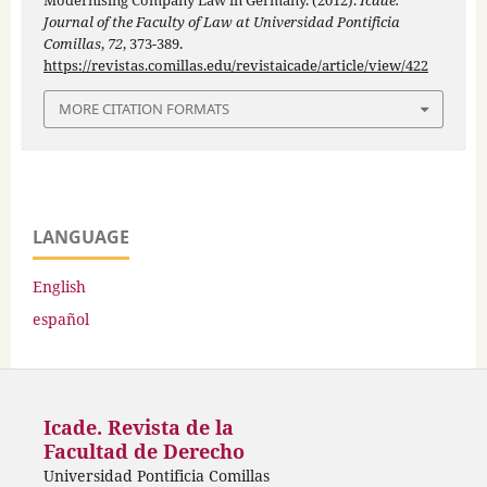
Modernising Company Law in Germany. (2012).
Icade.
Journal of the Faculty of Law at Universidad Pontificia
Comillas
,
72
, 373-389.
https://revistas.comillas.edu/revistaicade/article/view/422
MORE CITATION FORMATS
LANGUAGE
English
español
Icade. Revista de la
Facultad de Derecho
Universidad Pontificia Comillas