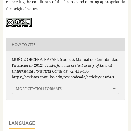
respecting the conditions of this license and quoting appropriately
the original source.
HOW TO CITE
MUÑOZ ORCERA, RAFAEL (coord.). Manual de Contabilidad
Financiera. (2012).
Icade. Journal of the Faculty of Law at
Universidad Pontificia Comillas
,
72
, 435-436.
https://revistas.comillas.edu/revistaicade/article/view/426
MORE CITATION FORMATS
LANGUAGE