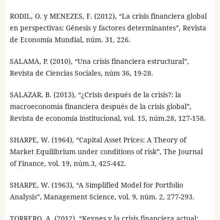
RODIL, O. y MENEZES, F. (2012), “La crisis financiera global
en perspectivas: Génesis y factores determinantes”, Revista
de Economía Mundial, núm. 31, 226.
SALAMA, P. (2010), “Una crisis financiera estructural”,
Revista de Ciencias Sociales, núm 36, 19-28.
SALAZAR, B. (2013), “¿Crisis después de la crisis?: la
macroeconomía financiera después de la crisis global”,
Revista de economía institucional, vol. 15, núm.28, 127-158.
SHARPE, W. (1964), “Capital Asset Prices: A Theory of
Market Equilibrium under conditions of risk”, The Journal
of Finance, vol. 19, núm.3, 425-442.
SHARPE, W. (1963), “A Simplified Model for Portfolio
Analysis”, Management Science, vol. 9, núm. 2, 277-293.
TORRERO, A. (2012), “Keynes y la crisis financiera actual: