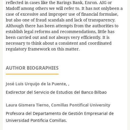
reflected in cases like the Barings Bank, Enron. AIG or
Madoff among others we will refer to. It has not onlybeen a
case of excessive and improper use of financial formulae,
but also one of fraud scandals and lack of transparency.
Although there has been attempts from the authorities to
establish legal reforms and recommendations, little has
been carried out and not always very efficiently. It is
necessary to think about a consistent and coordinated
regulatory framework on this matter.
AUTHOR BIOGRAPHIES
José Luis Urquijo de la Puente, ,
Exdirector del Servicio de Estudios del Banco Bilbao
Laura Gismera Tierno, Comillas Pontifical University
Profesora del Departamento de Gestión Empresarial de
Universidad Pontificia Comillas.