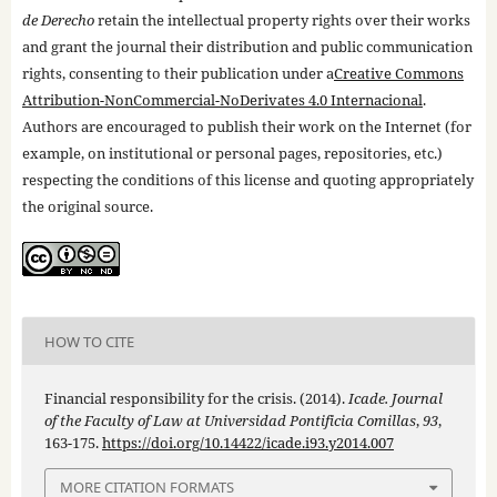
de Derecho
retain the intellectual property rights over their works
and grant the journal their distribution and public communication
rights, consenting to their publication under a
Creative Commons
Attribution-NonCommercial-NoDerivates 4.0 Internacional
.
Authors are encouraged to publish their work on the Internet (for
example, on institutional or personal pages, repositories, etc.)
respecting the conditions of this license and quoting appropriately
the original source.
HOW TO CITE
Financial responsibility for the crisis. (2014).
Icade. Journal
of the Faculty of Law at Universidad Pontificia Comillas
,
93
,
163-175.
https://doi.org/10.14422/icade.i93.y2014.007
MORE CITATION FORMATS