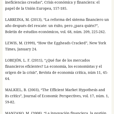
ineficiencias creadas”, Crisis económica y financiera: el
papel de la Unión Europea, 157-185.
LARREINA, M. (2013), “La reforma del sistema financiero un
año después del rescate: un éxito, pero ¿para quién?”,
Boletín de estudios económicos, vol. 68, núm. 209, 225-262.
LEWIS, M. (1999), “How the Eggheads Cracked”, New York
Times, January 24.
LOBEJÓN, L. F. (2011), “¿Qué fue de los mercados
financieros eficientes? La economía, los economistas y el
origen de la crisis”, Revista de economía crítica, núm 11, 45-
64.
MALKIEL, B. (2003), “The Efficient Market Hypothesis and
its critics”, Journal of Economic Perspectives, vol. 17, núm. 1,
59-82.
MANZANO, M. (2008), “La innovación financiera, la gestión