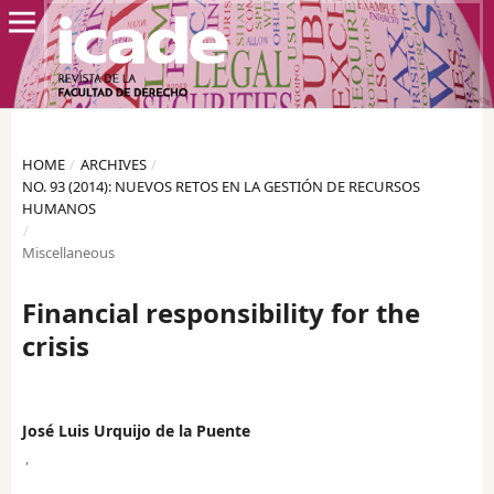
HOME
/
ARCHIVES
/
NO. 93 (2014): NUEVOS RETOS EN LA GESTIÓN DE RECURSOS
HUMANOS
/
Miscellaneous
Financial responsibility for the
crisis
José Luis Urquijo de la Puente
,