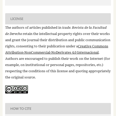
LICENSE
The authors of articles published in
icade. Revista de la Facultad
de Derecho
retain the intellectual property rights over their works
and grant the journal their distribution and public communication
rights, consenting to their publication under a
Creative Commons
Attribution-NonCommercial-NoDerivates 4.0 Internacional
.
Authors are encouraged to publish their work on the Internet (for
example, on institutional or personal pages, repositories, etc.)
respecting the conditions of this license and quoting appropriately
the original source.
HOW TO CITE