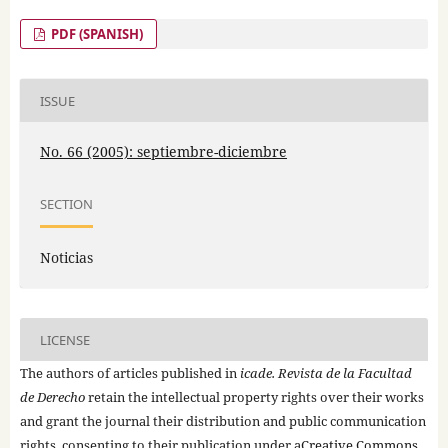
PDF (SPANISH)
ISSUE
No. 66 (2005): septiembre-diciembre
SECTION
Noticias
LICENSE
The authors of articles published in
icade. Revista de la Facultad
de Derecho
retain the intellectual property rights over their works
and grant the journal their distribution and public communication
rights, consenting to their publication under a
Creative Commons