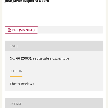
José Javier Ezquerra Ubero
PDF (SPANISH)
ISSUE
No. 66 (2005): septiembre-diciembre
SECTION
Thesis Reviews
LICENSE