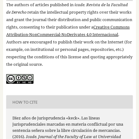
The authors of articles published in
icade. Revista de la Facultad
de Derecho
retain the intellectual property rights over their works
and grant the journal their distribution and public communication
rights, consenting to their publication under a
Creative Commons
Attribution-NonCommercial-NoDerivates 4.0 Internacional
.
Authors are encouraged to publish their work on the Internet (for
example, on institutional or personal pages, repositories, etc.)
respecting the conditions of this license and quoting appropriately
the original source.
HOW TO CITE
Diez años de jurisprudencia «keck». Las líneas
jurisprudenciales marcadas en materia conflictual por una
sentencia señera sobre la libre circulación de mercancías.
(2016).
Icade. Journal of the Faculty of Law at Universidad