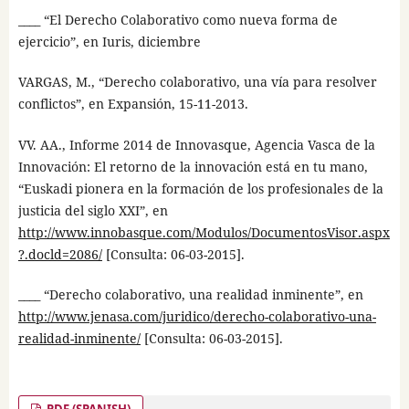
____ “El Derecho Colaborativo como nueva forma de
ejercicio”, en Iuris, diciembre
VARGAS, M., “Derecho colaborativo, una vía para resolver
conflictos”, en Expansión, 15-11-2013.
VV. AA., Informe 2014 de Innovasque, Agencia Vasca de la
Innovación: El retorno de la innovación está en tu mano,
“Euskadi pionera en la formación de los profesionales de la
justicia del siglo XXI”, en
http://www.innobasque.com/Modulos/DocumentosVisor.aspx
?.docld=2086/
[Consulta: 06-03-2015].
____ “Derecho colaborativo, una realidad inminente”, en
http://www.jenasa.com/juridico/derecho-colaborativo-una-
realidad-inminente/
[Consulta: 06-03-2015].
PDF (SPANISH)