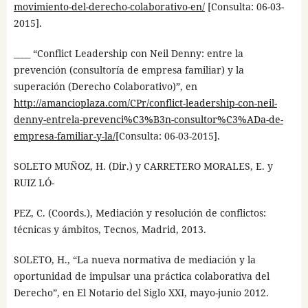
movimiento-del-derecho-colaborativo-en/
[Consulta: 06-03-
2015].
____ “Conflict Leadership con Neil Denny: entre la
prevención (consultoría de empresa familiar) y la
superación (Derecho Colaborativo)”, en
http://amancioplaza.com/CPr/conflict-leadership-con-neil-
denny-entrela-prevenci%C3%B3n-consultor%C3%ADa-de-
empresa-familiar-y-la/
[Consulta: 06-03-2015].
SOLETO MUÑOZ, H. (Dir.) y CARRETERO MORALES, E. y
RUIZ LÓ-
PEZ, C. (Coords.), Mediación y resolución de conflictos:
técnicas y ámbitos, Tecnos, Madrid, 2013.
SOLETO, H., “La nueva normativa de mediación y la
oportunidad de impulsar una práctica colaborativa del
Derecho”, en El Notario del Siglo XXI, mayo-junio 2012.