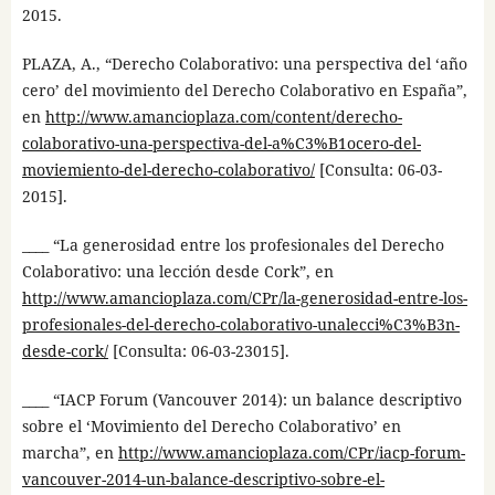
2015.
PLAZA, A., “Derecho Colaborativo: una perspectiva del ‘año
cero’ del movimiento del Derecho Colaborativo en España”,
en
http://www.amancioplaza.com/content/derecho-
colaborativo-una-perspectiva-del-a%C3%B1ocero-del-
moviemiento-del-derecho-colaborativo/
[Consulta: 06-03-
2015].
____ “La generosidad entre los profesionales del Derecho
Colaborativo: una lección desde Cork”, en
http://www.amancioplaza.com/CPr/la-generosidad-entre-los-
profesionales-del-derecho-colaborativo-unalecci%C3%B3n-
desde-cork/
[Consulta: 06-03-23015].
____ “IACP Forum (Vancouver 2014): un balance descriptivo
sobre el ‘Movimiento del Derecho Colaborativo’ en
marcha”, en
http://www.amancioplaza.com/CPr/iacp-forum-
vancouver-2014-un-balance-descriptivo-sobre-el-