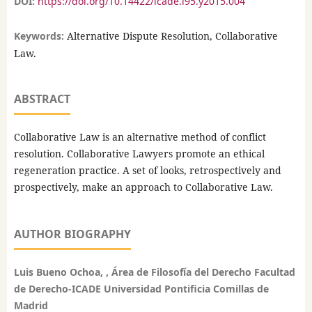
DOI:
https://doi.org/10.14422/icade.i95.y2015.004
Keywords:
Alternative Dispute Resolution, Collaborative
Law.
ABSTRACT
Collaborative Law is an alternative method of conflict
resolution. Collaborative Lawyers promote an ethical
regeneration practice. A set of looks, retrospectively and
prospectively, make an approach to Collaborative Law.
AUTHOR BIOGRAPHY
Luis Bueno Ochoa, , Área de Filosofía del Derecho Facultad
de Derecho-ICADE Universidad Pontificia Comillas de
Madrid