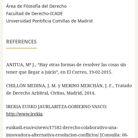
Área de Filosofía del Derecho
Facultad de Derecho-ICADE
Universidad Pontificia Comillas de Madrid
REFERENCES
ANITUA, Mª J., “Hay otras formas de resolver las cosas sin
tener que llegar a juicio”, en El Correo, 19-02-2015.
CHILLÓN MEDINA, J. M. y MERINO MERCHÁN, J. F., Tratado
de Derecho Arbitral, Civitas, Madrid, 2014.
IREKIA EUSKO JAURLARITZA-GOBIERNO VASCO:
http://www.irekia
.
euskadi.eus/es/news/17582-derecho-colaborativo-una-
innovadora-alternativa-resolucion-conflictos/ [Consulta: 06-