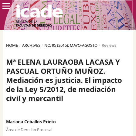
HOME
/
ARCHIVES
/
NO. 95 (2015): MAYO-AGOSTO
/
Reviews
Mª ELENA LAURAOBA LACASA Y
PASCUAL ORTUÑO MUÑOZ.
Mediación es justicia. El impacto
de la Ley 5/2012, de mediación
civil y mercantil
Mariana Ceballos Prieto
Área de Derecho Procesal