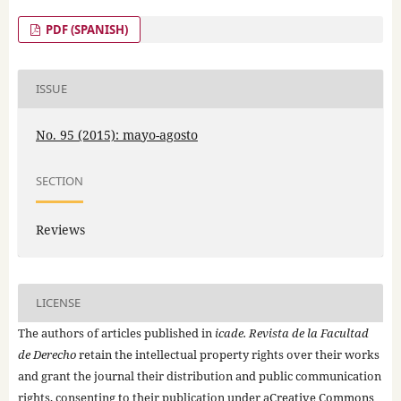
PDF (SPANISH)
ISSUE
No. 95 (2015): mayo-agosto
SECTION
Reviews
LICENSE
The authors of articles published in
icade. Revista de la Facultad
de Derecho
retain the intellectual property rights over their works
and grant the journal their distribution and public communication
rights, consenting to their publication under a
Creative Commons