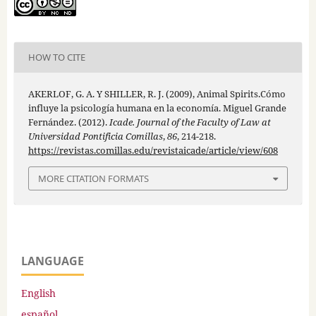
HOW TO CITE
AKERLOF, G. A. Y SHILLER, R. J. (2009), Animal Spirits.Cómo
influye la psicología humana en la economía. Miguel Grande
Fernández. (2012).
Icade. Journal of the Faculty of Law at
Universidad Pontificia Comillas
,
86
, 214-218.
https://revistas.comillas.edu/revistaicade/article/view/608
MORE CITATION FORMATS
LANGUAGE
English
español