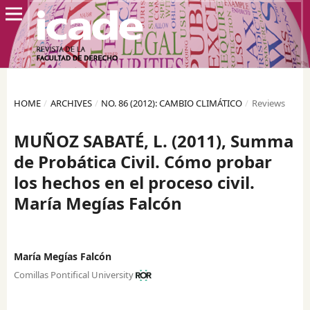
HOME
/
ARCHIVES
/
NO. 86 (2012): CAMBIO CLIMÁTICO
/
Reviews
MUÑOZ SABATÉ, L. (2011), Summa
de Probática Civil. Cómo probar
los hechos en el proceso civil.
María Megías Falcón
María Megías Falcón
Comillas Pontifical University