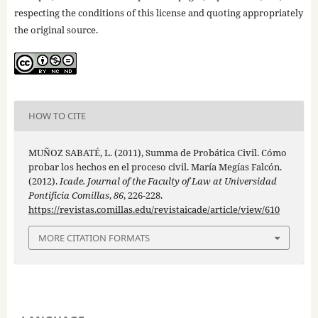
respecting the conditions of this license and quoting appropriately
the original source.
HOW TO CITE
MUÑOZ SABATÉ, L. (2011), Summa de Probática Civil. Cómo
probar los hechos en el proceso civil. María Megías Falcón.
(2012).
Icade. Journal of the Faculty of Law at Universidad
Pontificia Comillas
,
86
, 226-228.
https://revistas.comillas.edu/revistaicade/article/view/610
MORE CITATION FORMATS