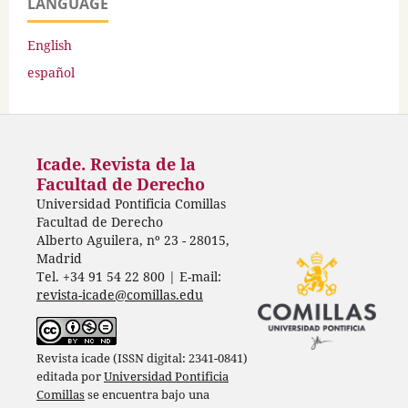
LANGUAGE
English
español
Icade. Revista de la
Facultad de Derecho
Universidad Pontificia Comillas
Facultad de Derecho
Alberto Aguilera, nº 23 - 28015,
Madrid
Tel. +34 91 54 22 800 | E-mail:
revista-icade@comillas.edu
Revista icade (ISSN digital: 2341-0841)
editada por
Universidad Pontificia
Comillas
se encuentra bajo una