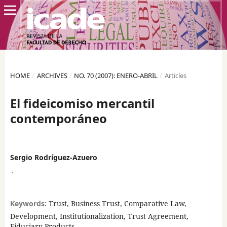
HOME
/
ARCHIVES
/
NO. 70 (2007): ENERO-ABRIL
/
Articles
El fideicomiso mercantil
contemporáneo
Sergio Rodríguez-Azuero
,
Keywords:
Trust, Business Trust, Comparative Law,
Development, Institutionalization, Trust Agreement,
Fiduciary Products.