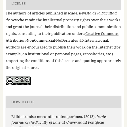
LICENSE
The authors of articles published in
icade. Revista de la Facultad
de Derecho
retain the intellectual property rights over their works
and grant the journal their distribution and public communication
rights, consenting to their publication under a
Creative Commons
Attribution-NonCommercial-NoDerivates 4.0 Internacional
.
Authors are encouraged to publish their work on the Internet (for
example, on institutional or personal pages, repositories, etc.)
respecting the conditions of this license and quoting appropriately
the original source.
HOW TO CITE
El fideicomiso mercantil contemporáneo. (2013).
Icade.
Journal of the Faculty of Law at Universidad Pontificia