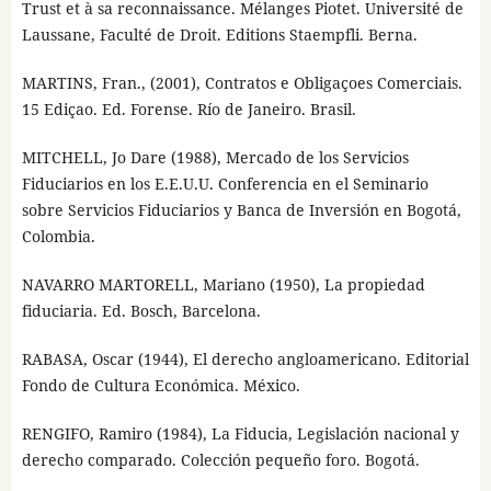
Trust et à sa reconnaissance. Mélanges Piotet. Université de
Laussane, Faculté de Droit. Editions Staempfli. Berna.
MARTINS, Fran., (2001), Contratos e Obligaçoes Comerciais.
15 Ediçao. Ed. Forense. Río de Janeiro. Brasil.
MITCHELL, Jo Dare (1988), Mercado de los Servicios
Fiduciarios en los E.E.U.U. Conferencia en el Seminario
sobre Servicios Fiduciarios y Banca de Inversión en Bogotá,
Colombia.
NAVARRO MARTORELL, Mariano (1950), La propiedad
fiduciaria. Ed. Bosch, Barcelona.
RABASA, Oscar (1944), El derecho angloamericano. Editorial
Fondo de Cultura Económica. México.
RENGIFO, Ramiro (1984), La Fiducia, Legislación nacional y
derecho comparado. Colección pequeño foro. Bogotá.