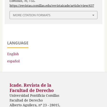
Comillas
,
70
, 7-55.
https://revistas.comillas.edu/revistaicade/article/view/637
MORE CITATION FORMATS
LANGUAGE
English
español
Icade. Revista de la
Facultad de Derecho
Universidad Pontificia Comillas
Facultad de Derecho
Alberto Aguilera, nº 23 - 28015,