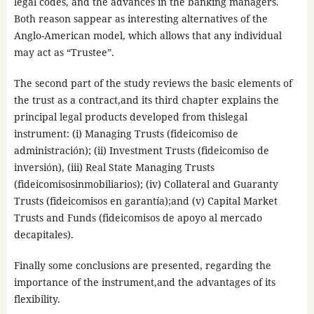
legal codes, and the advances in the banking managers.
Both reason sappear as interesting alternatives of the
Anglo-American model, which allows that any individual
may act as “Trustee”.
The second part of the study reviews the basic elements of
the trust as a contract,and its third chapter explains the
principal legal products developed from thislegal
instrument: (i) Managing Trusts (fideicomiso de
administración); (ii) Investment Trusts (fideicomiso de
inversión), (iii) Real State Managing Trusts
(fideicomisosinmobiliarios); (iv) Collateral and Guaranty
Trusts (fideicomisos en garantía);and (v) Capital Market
Trusts and Funds (fideicomisos de apoyo al mercado
decapitales).
Finally some conclusions are presented, regarding the
importance of the instrument,and the advantages of its
flexibility.