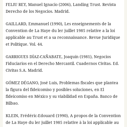
FELIU REY, Manuel Ignacio (2006), Landing Trust. Revista
Derecho de los Negocios. Madrid.
GAILLARD, Emmanuel (1990), Les enseignements de la
Convention de La Haye du ler juillet 1985 relatíve a la loí
applícable au Trust et a sa reconnaissance. Revue Juridique
et Politique. Vol. 44.
GARRIGUES DÍAZ-CAÑABATE, Joaquín (1981), Negocios
Fiduciarios en el Derecho Mercantil. Cuadernos Civitas. Ed.
Civitas S.A. Madrid.
GÓMEZ DÉGANO, José Luis, Problemas fiscales que plantea
la figura del fideicomiso y posibles soluciones, en El
fideicomiso en México y su viabilidad en España. Banco de
Bilbao.
KLEIN, Frédéric-Edouard (1990), A propos de la Convention
de La Haye du ler juillet 1985 relative à la loi applicable au