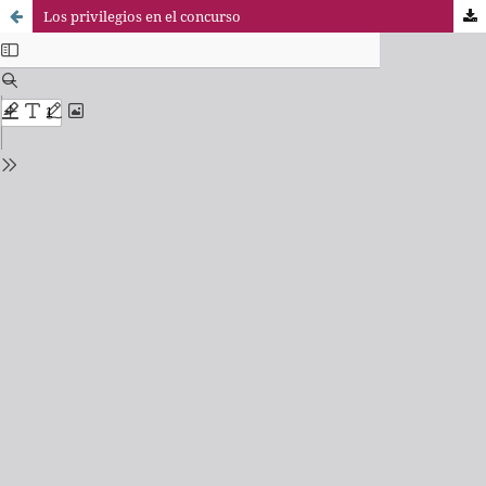
Los privilegios en el concurso