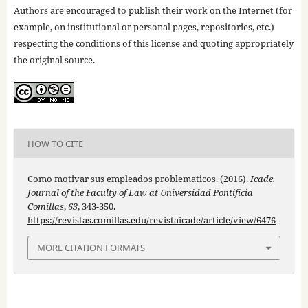
Authors are encouraged to publish their work on the Internet (for
example, on institutional or personal pages, repositories, etc.)
respecting the conditions of this license and quoting appropriately
the original source.
HOW TO CITE
Como motivar sus empleados problematicos. (2016).
Icade.
Journal of the Faculty of Law at Universidad Pontificia
Comillas
,
63
, 343-350.
https://revistas.comillas.edu/revistaicade/article/view/6476
MORE CITATION FORMATS