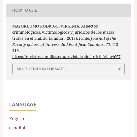
HOW TO CITE
MAYORDOMO RODRIGO, VIRGINIA. Aspectos
criminológicos, victimológicos y jurídicos de los malos
tratos en el ámbito familiar. (2013).
Icade. Journal of the
Faculty of Law at Universidad Pontificia Comillas
,
70
, 413-
419.
https://revistas.comillas.edu/revistaicade/article/view/657
MORE CITATION FORMATS
LANGUAGE
English
español