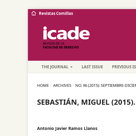
Revistas Comillas
THE JOURNAL
LAST ISSUE
PREVIOUS I
HOME
/
ARCHIVES
/
NO. 96 (2015): SEPTIEMBRE-DICI
SEBASTIÁN, MIGUEL (2015).
Antonio Javier Ramos Llanos