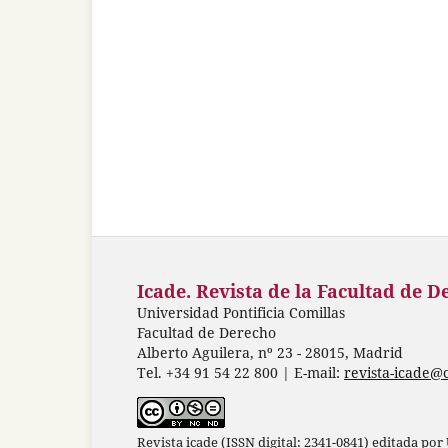
Icade. Revista de la Facultad de D
Universidad Pontificia Comillas
Facultad de Derecho
Alberto Aguilera, nº 23 - 28015, Madrid
Tel. +34 91 54 22 800 | E-mail:
revista-icade@
Revista icade (ISSN digital: 2341-0841) editada por