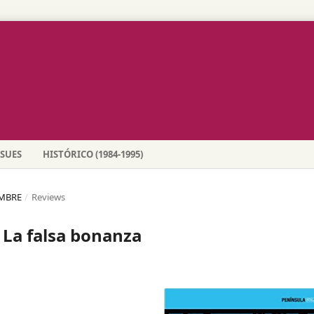
SSUES
HISTÓRICO (1984-1995)
EMBRE
/
Reviews
 La falsa bonanza