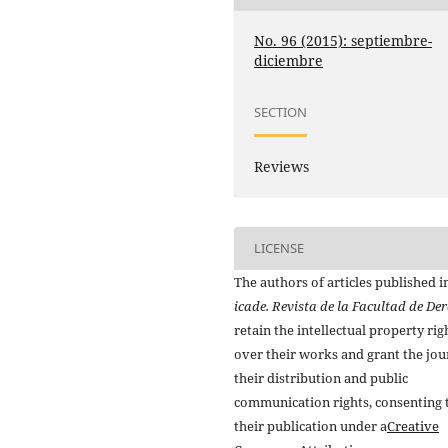
No. 96 (2015): septiembre-
diciembre
SECTION
Reviews
LICENSE
The authors of articles published i
icade. Revista de la Facultad de De
retain the intellectual property rig
over their works and grant the jou
their distribution and public
communication rights, consenting 
their publication under a
Creative