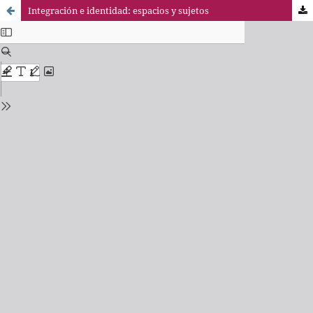
Integración e identidad: espacios y sujetos