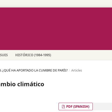
SSUES
HISTÓRICO (1984-1995)
CO. ¿QUÉ HA APORTADO LA CUMBRE DE PARÍS?
/
Articles
ambio climático
PDF (SPANISH)