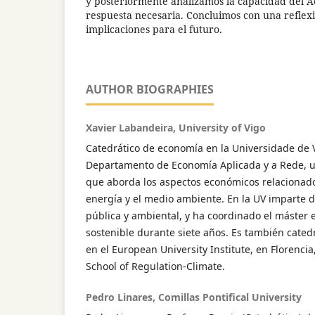
y posteriormente analizamos la capacidad del 
respuesta necesaria. Concluimos con una reflexi
implicaciones para el futuro.
AUTHOR BIOGRAPHIES
Xavier Labandeira, University of Vigo
Catedrático de economía en la Universidade de V
Departamento de Economía Aplicada y a Rede, u
que aborda los aspectos económicos relacionados
energía y el medio ambiente. En la UV imparte 
pública y ambiental, y ha coordinado el máster e
sostenible durante siete años. Es también catedr
en el European University Institute, en Florencia
School of Regulation-Climate.
Pedro Linares, Comillas Pontifical University