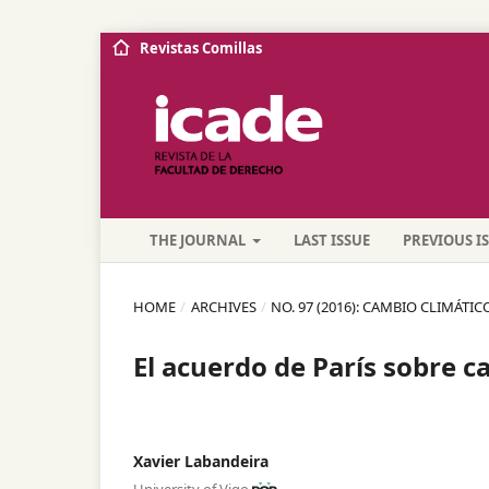
Revistas Comillas
THE JOURNAL
LAST ISSUE
PREVIOUS I
HOME
/
ARCHIVES
/
NO. 97 (2016): CAMBIO CLIMÁTI
El acuerdo de París sobre c
Xavier Labandeira