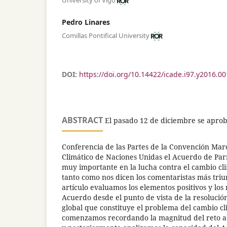
University of Vigo
Pedro Linares
Comillas Pontifical University
DOI:
https://doi.org/10.14422/icade.i97.y2016.00
ABSTRACT
El pasado 12 de diciembre se aprob
Conferencia de las Partes de la Convención Ma
Climático de Naciones Unidas el Acuerdo de Parí
muy importante en la lucha contra el cambio cl
tanto como nos dicen los comentaristas más triun
artículo evaluamos los elementos positivos y los 
Acuerdo desde el punto de vista de la resolució
global que constituye el problema del cambio cli
comenzamos recordando la magnitud del reto a 