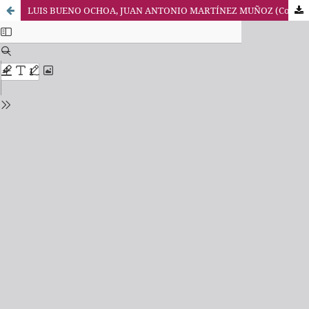
LUIS BUENO OCHOA, JUAN ANTONIO MARTÍNEZ MUÑOZ (Coord.) (2015). Los confines del Derecho. Diálogos con Ángel Sánchez de la Torre