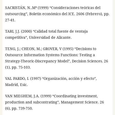
SACRISTÁN, N..Mª (1999) “Consideraciones teóricas del
outsourcing”, Boletín económico del ICE. 2606 (Febrero), pp.
27-41.
TARI, J.J. (2000) “Calidad total fuente de ventaja
competitiva”, Universidad de Alicante.
TENG, J.; CHEON, M.; GROVER, V (1995) “Decisions to
Outsource Information Systems Functions: Testing a
Strategy-Theoric-Discrepancy Model”, Decision Sciences. 26
(1), pp. 75-103.
VAL PARDO, I. (1997) “Organización, acción y efecto”,
Madrid, Esic.
VAN MIEGHEM, J.A. (1999) “Coordinating investment,
production and subcontrating”, Management Science. 26
(6), pp. 739-750.