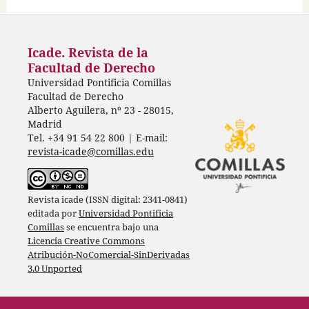
Icade. Revista de la
Facultad de Derecho
Universidad Pontificia Comillas
Facultad de Derecho
Alberto Aguilera, nº 23 - 28015,
Madrid
Tel. +34 91 54 22 800 | E-mail:
revista-icade@comillas.edu
Revista icade (ISSN digital: 2341-0841)
editada por
Universidad Pontificia
Comillas
se encuentra bajo una
Licencia Creative Commons
Atribución-NoComercial-SinDerivadas
3.0 Unported