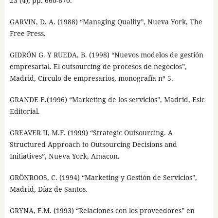
23 (4), pp. 660-670.
GARVIN, D. A. (1988) “Managing Quality”, Nueva York, The
Free Press.
GIDRÓN G. Y RUEDA, B. (1998) “Nuevos modelos de gestión
empresarial. El outsourcing de procesos de negocios”,
Madrid, Círculo de empresarios, monografía nº 5.
GRANDE E.(1996) “Marketing de los servicios”, Madrid, Esic
Editorial.
GREAVER II, M.F. (1999) “Strategic Outsourcing. A
Structured Approach to Outsourcing Decisions and
Initiatives”, Nueva York, Amacon.
GRÖNROOS, C. (1994) “Marketing y Gestión de Servicios”,
Madrid, Díaz de Santos.
GRYNA, F.M. (1993) “Relaciones con los proveedores” en