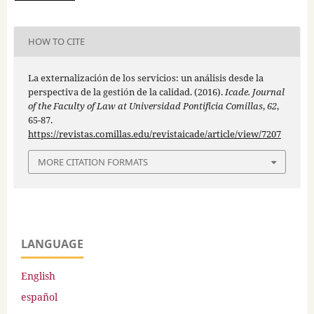
HOW TO CITE
La externalización de los servicios: un análisis desde la
perspectiva de la gestión de la calidad. (2016).
Icade. Journal
of the Faculty of Law at Universidad Pontificia Comillas
,
62
,
65-87.
https://revistas.comillas.edu/revistaicade/article/view/7207
MORE CITATION FORMATS
LANGUAGE
English
español