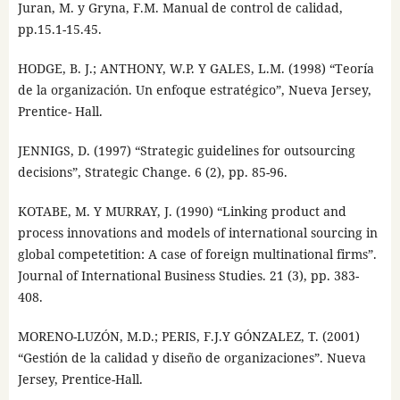
Juran, M. y Gryna, F.M. Manual de control de calidad,
pp.15.1-15.45.
HODGE, B. J.; ANTHONY, W.P. Y GALES, L.M. (1998) “Teoría
de la organización. Un enfoque estratégico”, Nueva Jersey,
Prentice- Hall.
JENNIGS, D. (1997) “Strategic guidelines for outsourcing
decisions”, Strategic Change. 6 (2), pp. 85-96.
KOTABE, M. Y MURRAY, J. (1990) “Linking product and
process innovations and models of international sourcing in
global competetition: A case of foreign multinational firms”.
Journal of International Business Studies. 21 (3), pp. 383-
408.
MORENO-LUZÓN, M.D.; PERIS, F.J.Y GÓNZALEZ, T. (2001)
“Gestión de la calidad y diseño de organizaciones”. Nueva
Jersey, Prentice-Hall.