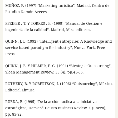
MUÑOZ, F. (1997) “Marketing turístico”, Madrid, Centro de
Estudios Ramón Areces.
PFEIFER , T. Y TORRES , F. (1999) “Manual de Gestión e
ingeniería de la calidad”, Madrid, Mira editores.
QUINN, J. B.(1992) “Intelligent entreprise: A Knowledge and
service based paradigm for industry”, Nueva York, Free
Press.
QUINN, J. B. Y HILMER, F. G. (1994) “Strategic Outsourcing”,
Sloan Management Review. 35 (4), pp.43-55.
ROTHERY, B. Y ROBERTSON, I. (1996) “Outsourcing”, México,
Editorial Limusa.
RUEDA, B. (1995) “De la acción táctica a la iniciativa
estratégica”, Harvard Deusto Business Review. 1 (Enero),
pp. 85-92.