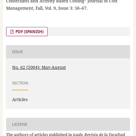
Constraints and Activity based Costing” Journal of Cost
Management, Fall, Vol. 9, Issue 3: 58–67.
PDF (SPANISH)
ISSUE
No. 62 (2004): May-August
SECTION
Articles
LICENSE
The authors of articles published in
icade. Revista de la Facultad