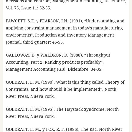
decisions and control”, Management Accounting, Diciembre,
Vol. 75, Issue 11: 52-55.
FAWCETT, S.E. y PEARSON, J.N. (1991), “Understanding and
applying constraint management in today’s manufacturing
enviroments”, Production and Inventory Management
Journal, third quarter: 46-55.
GALLOWAY, D. y WALDRON, D. (1988), “Throughput
Accounting, Part 2, Ranking products profitably”,
Management Accounting (GB), Diciembre: 34-35.
GOLDRATT, E. M. (1990), What is this thing called Theory of
Constraints, and how should it be implemented?, North
River Press, Nueva York.
GOLDRATT, E. M. (1995), The Haystack Syndrome, North
River Press, Nueva York.
GOLDRATT, E. M., y FOX, R. F. (1986), The Rac, North River