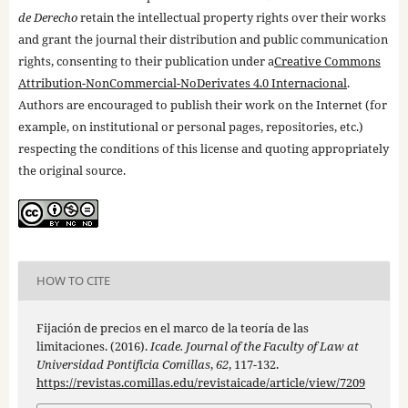
de Derecho
retain the intellectual property rights over their works
and grant the journal their distribution and public communication
rights, consenting to their publication under a
Creative Commons
Attribution-NonCommercial-NoDerivates 4.0 Internacional
.
Authors are encouraged to publish their work on the Internet (for
example, on institutional or personal pages, repositories, etc.)
respecting the conditions of this license and quoting appropriately
the original source.
HOW TO CITE
Fijación de precios en el marco de la teoría de las
limitaciones. (2016).
Icade. Journal of the Faculty of Law at
Universidad Pontificia Comillas
,
62
, 117-132.
https://revistas.comillas.edu/revistaicade/article/view/7209