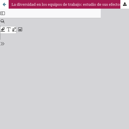
La diversidad en los equipos de trabajo: estudio de sus efectos y factores moderadores