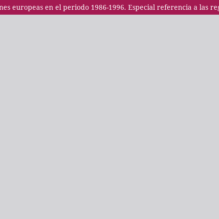
nes europeas en el periodo 1986-1996. Especial referencia a las reg