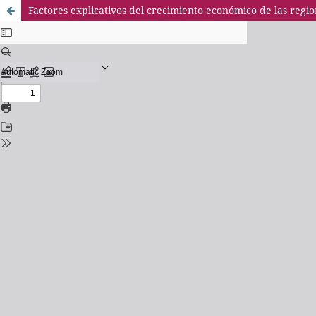
Factores explicativos del crecimiento económico de las regio