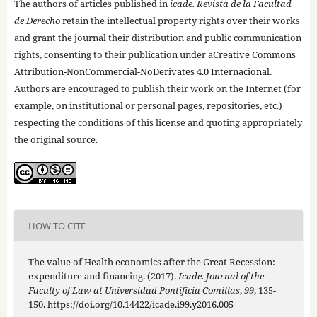
The authors of articles published in
icade. Revista de la Facultad
de Derecho
retain the intellectual property rights over their works
and grant the journal their distribution and public communication
rights, consenting to their publication under a
Creative Commons
Attribution-NonCommercial-NoDerivates 4.0 Internacional
.
Authors are encouraged to publish their work on the Internet (for
example, on institutional or personal pages, repositories, etc.)
respecting the conditions of this license and quoting appropriately
the original source.
HOW TO CITE
The value of Health economics after the Great Recession:
expenditure and financing. (2017).
Icade. Journal of the
Faculty of Law at Universidad Pontificia Comillas
,
99
, 135-
150.
https://doi.org/10.14422/icade.i99.y2016.005