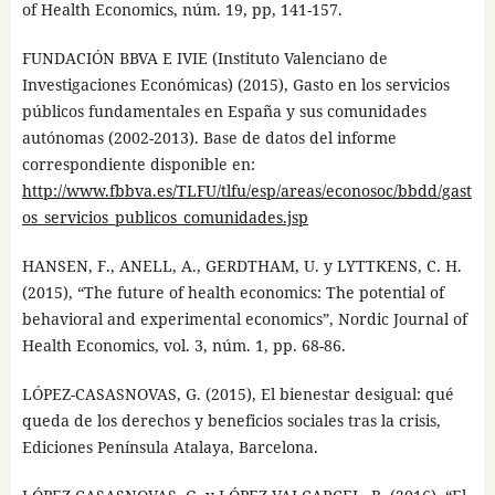
of Health Economics, núm. 19, pp, 141-157.
FUNDACIÓN BBVA E IVIE (Instituto Valenciano de
Investigaciones Económicas) (2015), Gasto en los servicios
públicos fundamentales en España y sus comunidades
autónomas (2002-2013). Base de datos del informe
correspondiente disponible en:
http://www.fbbva.es/TLFU/tlfu/esp/areas/econosoc/bbdd/gast
os_servicios_publicos_comunidades.jsp
HANSEN, F., ANELL, A., GERDTHAM, U. y LYTTKENS, C. H.
(2015), “The future of health economics: The potential of
behavioral and experimental economics”, Nordic Journal of
Health Economics, vol. 3, núm. 1, pp. 68-86.
LÓPEZ-CASASNOVAS, G. (2015), El bienestar desigual: qué
queda de los derechos y beneficios sociales tras la crisis,
Ediciones Península Atalaya, Barcelona.