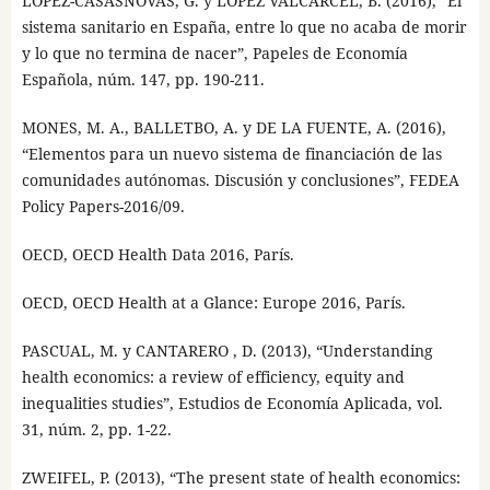
LÓPEZ-CASASNOVAS, G. y LÓPEZ VALCARCEL, B. (2016), “El
sistema sanitario en España, entre lo que no acaba de morir
y lo que no termina de nacer”, Papeles de Economía
Española, núm. 147, pp. 190-211.
MONES, M. A., BALLETBO, A. y DE LA FUENTE, A. (2016),
“Elementos para un nuevo sistema de financiación de las
comunidades autónomas. Discusión y conclusiones”, FEDEA
Policy Papers-2016/09.
OECD, OECD Health Data 2016, París.
OECD, OECD Health at a Glance: Europe 2016, París.
PASCUAL, M. y CANTARERO , D. (2013), “Understanding
health economics: a review of efficiency, equity and
inequalities studies”, Estudios de Economía Aplicada, vol.
31, núm. 2, pp. 1-22.
ZWEIFEL, P. (2013), “The present state of health economics: