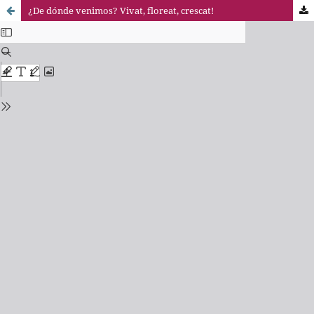
¿De dónde venimos? Vivat, floreat, crescat!