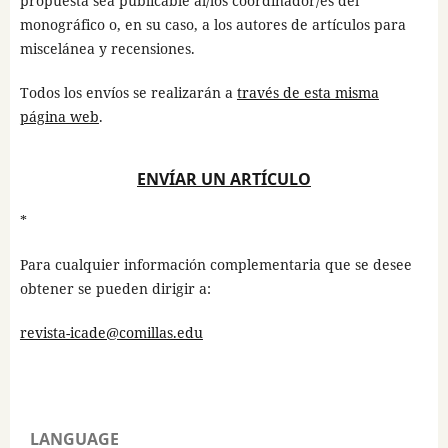
propuesta sea publicable al/los coordinador/es del
monográfico o, en su caso, a los autores de artículos para
miscelánea y recensiones.
Todos los envíos se realizarán a
través de esta misma
página web
.
ENVÍAR UN ARTÍCULO
*
Para cualquier información complementaria que se desee
obtener se pueden dirigir a:
revista-icade@comillas.edu
LANGUAGE