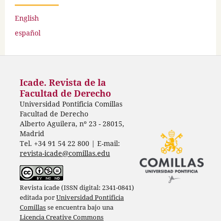
English
español
Icade. Revista de la
Facultad de Derecho
Universidad Pontificia Comillas
Facultad de Derecho
Alberto Aguilera, nº 23 - 28015,
Madrid
Tel. +34 91 54 22 800 | E-mail:
revista-icade@comillas.edu
Revista icade (ISSN digital: 2341-0841)
editada por
Universidad Pontificia
Comillas
se encuentra bajo una
Licencia Creative Commons