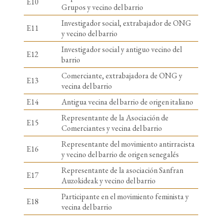
E10
Grupos y vecino del barrio
Investigador social, extrabajador de ONG
E11
y vecino del barrio
Investigador social y antiguo vecino del
E12
barrio
Comerciante, extrabajadora de ONG y
E13
vecina del barrio
E14
Antigua vecina del barrio de origen italiano
Representante de la Asociación de
E15
Comerciantes y vecina del barrio
Representante del movimiento antirracista
E16
y vecino del barrio de origen senegalés
Representante de la asociación Sanfran
E17
Auzokideak y vecino del barrio
Participante en el movimiento feminista y
E18
vecina del barrio