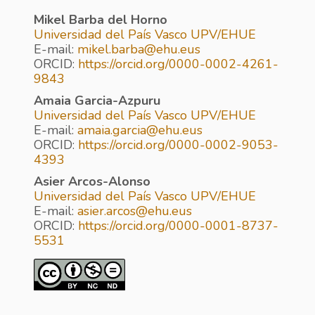
Mikel Barba del Horno
Universidad del País Vasco UPV/EHUE
E-mail:
mikel.barba@ehu.eus
ORCID:
https://orcid.org/0000-0002-4261-
9843
Amaia Garcia-Azpuru
Universidad del País Vasco UPV/EHUE
E-mail:
amaia.garcia@ehu.eus
ORCID:
https://orcid.org/0000-0002-9053-
4393
Asier Arcos-Alonso
Universidad del País Vasco UPV/EHUE
E-mail:
asier.arcos@ehu.eus
ORCID:
https://orcid.org/0000-0001-8737-
5531