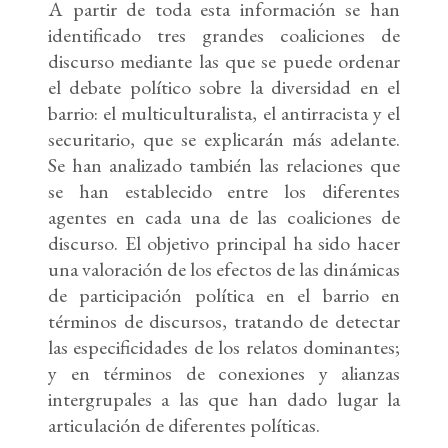
A partir de toda esta información se han
identificado tres grandes coaliciones de
discurso mediante las que se puede ordenar
el debate político sobre la diversidad en el
barrio: el multiculturalista, el antirracista y el
securitario, que se explicarán más adelante.
Se han analizado también las relaciones que
se han establecido entre los diferentes
agentes en cada una de las coaliciones de
discurso. El objetivo principal ha sido hacer
una valoración de los efectos de las dinámicas
de participación política en el barrio en
términos de discursos, tratando de detectar
las especificidades de los relatos dominantes;
y en términos de conexiones y alianzas
intergrupales a las que han dado lugar la
articulación de diferentes políticas.