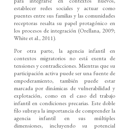
para integrarse en contextos nuevos,
establecer redes sociales y actuar como
puentes entre sus familias y las comunidades
receptoras resalta su papel protagónico en
los procesos de integración (Orellana, 2009;
White et al., 2011).
Por otra parte, la agencia infantil en
contextos migratorios no está exenta de
tensiones y contradicciones. Mientras que su
participación activa puede ser una fuente de
empoderamiento, también puede estar
marcada por dinámicas de vulnerabilidad y
explotación, como en el caso del trabajo
infantil en condiciones precarias. Este doble
filo subraya la importancia de comprender la
agencia infantil en sus múltiples
dimensiones, incluyendo su potencial