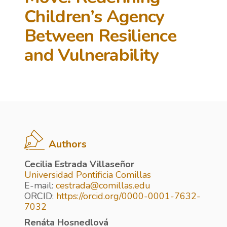
Children’s Agency
Between Resilience
and Vulnerability
Authors
Cecilia Estrada Villaseñor
Universidad Pontificia Comillas
E-mail:
cestrada@comillas.edu
ORCID:
https://orcid.org/0000-0001-7632-
7032
Renáta Hosnedlová