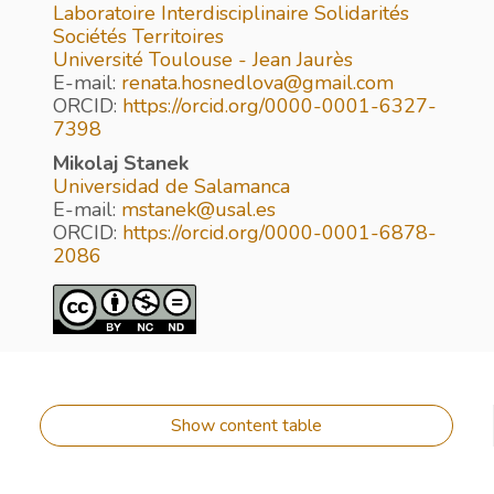
Laboratoire Interdisciplinaire Solidarités
Sociétés Territoires
Université Toulouse - Jean Jaurès
E-mail:
renata.hosnedlova@gmail.com
ORCID:
https://orcid.org/0000-0001-6327-
7398
Mikolaj Stanek
Universidad de Salamanca
E-mail:
mstanek@usal.es
ORCID:
https://orcid.org/0000-0001-6878-
2086
Show content table