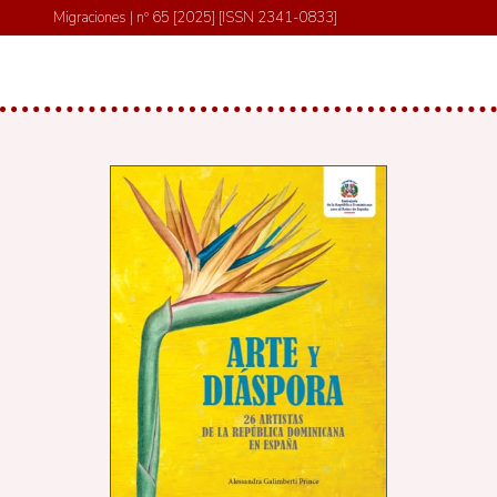
Migraciones | nº 65 [2025] [ISSN 2341-0833]